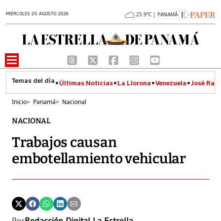
MIÉRCOLES 05 AGOSTO 2026
25.9°C | PANAMÁ
Últimas Noticias
La Llorona
Venezuela
José Raúl
Inicio
>
Panamá
>
Nacional
NACIONAL
Trabajos causan
embotellamiento vehicular