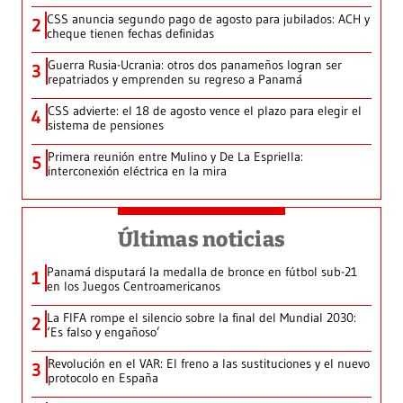
CSS anuncia segundo pago de agosto para jubilados: ACH y
2
cheque tienen fechas definidas
Guerra Rusia-Ucrania: otros dos panameños logran ser
3
repatriados y emprenden su regreso a Panamá
CSS advierte: el 18 de agosto vence el plazo para elegir el
4
sistema de pensiones
Primera reunión entre Mulino y De La Espriella:
5
interconexión eléctrica en la mira
Últimas noticias
Panamá disputará la medalla de bronce en fútbol sub-21
1
en los Juegos Centroamericanos
La FIFA rompe el silencio sobre la final del Mundial 2030:
2
‘Es falso y engañoso’
Revolución en el VAR: El freno a las sustituciones y el nuevo
3
protocolo en España