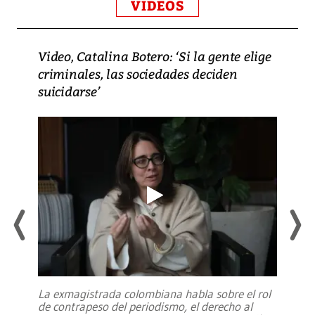
VIDEOS
Video, Catalina Botero: ‘Si la gente elige
criminales, las sociedades deciden
suicidarse’
La exmagistrada colombiana habla sobre el rol
de contrapeso del periodismo, el derecho al