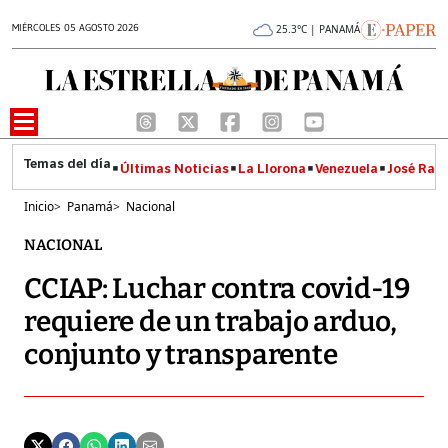
MIÉRCOLES 05 AGOSTO 2026
25.3°C | PANAMÁ
Últimas Noticias
La Llorona
Venezuela
José Raúl
Inicio
>
Panamá
>
Nacional
NACIONAL
CCIAP: Luchar contra covid-19
requiere de un trabajo arduo,
conjunto y transparente