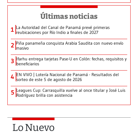
Últimas noticias
La Autoridad del Canal de Panamá prevé primeras
1
reubicaciones por Río Indio a finales de 2027
Piña panameña conquista Arabia Saudita con nuevo envío
2
masivo
Ifarhu entrega tarjetas Pase-U en Colón: fechas, requisitos y
3
beneficiarios
EN VIVO | Lotería Nacional de Panamá - Resultados del
4
sorteo de este 5 de agosto de 2026
Leagues Cup: Carrasquilla vuelve al once titular y José Luis
5
Rodríguez brilla con asistencia
Lo Nuevo