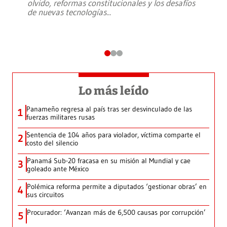
olvido, reformas constitucionales y los desafíos
de nuevas tecnologías
...
Lo más leído
Panameño regresa al país tras ser desvinculado de las
1
fuerzas militares rusas
Sentencia de 104 años para violador, víctima comparte el
2
costo del silencio
Panamá Sub-20 fracasa en su misión al Mundial y cae
3
goleado ante México
Polémica reforma permite a diputados ‘gestionar obras’ en
4
sus circuitos
Procurador: ‘Avanzan más de 6,500 causas por corrupción’
5