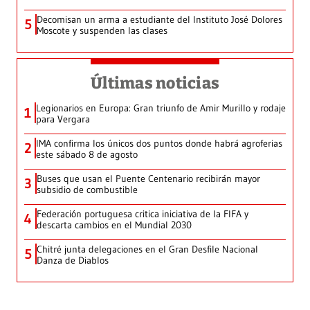
Decomisan un arma a estudiante del Instituto José Dolores
5
Moscote y suspenden las clases
Últimas noticias
Legionarios en Europa: Gran triunfo de Amir Murillo y rodaje
1
para Vergara
IMA confirma los únicos dos puntos donde habrá agroferias
2
este sábado 8 de agosto
Buses que usan el Puente Centenario recibirán mayor
3
subsidio de combustible
Federación portuguesa critica iniciativa de la FIFA y
4
descarta cambios en el Mundial 2030
Chitré junta delegaciones en el Gran Desfile Nacional
5
Danza de Diablos