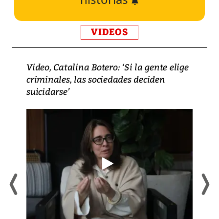
VIDEOS
Video, Catalina Botero: ‘Si la gente elige
criminales, las sociedades deciden
suicidarse’