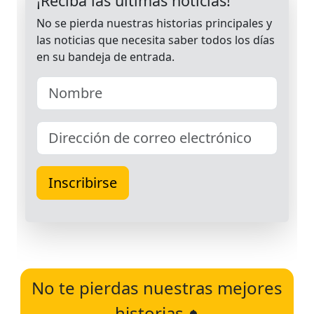
No te pierdas nuestras mejores
historias