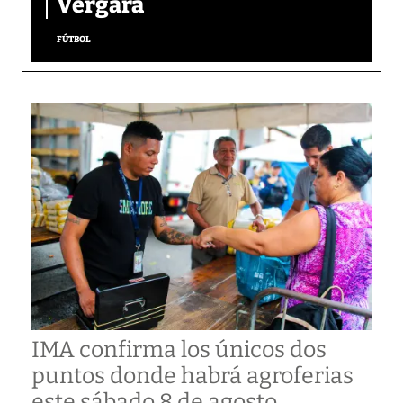
Vergara
FÚTBOL
IMA confirma los únicos dos
puntos donde habrá agroferias
este sábado 8 de agosto