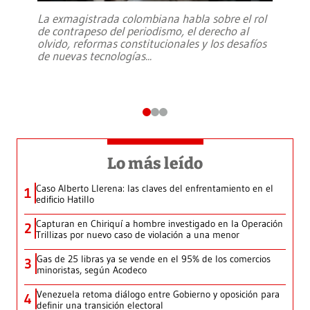
La exmagistrada colombiana habla sobre el rol
de contrapeso del periodismo, el derecho al
olvido, reformas constitucionales y los desafíos
de nuevas tecnologías
...
Lo más leído
Caso Alberto Llerena: las claves del enfrentamiento en el
1
edificio Hatillo
Capturan en Chiriquí a hombre investigado en la Operación
2
Trillizas por nuevo caso de violación a una menor
Gas de 25 libras ya se vende en el 95% de los comercios
3
minoristas, según Acodeco
Venezuela retoma diálogo entre Gobierno y oposición para
4
definir una transición electoral