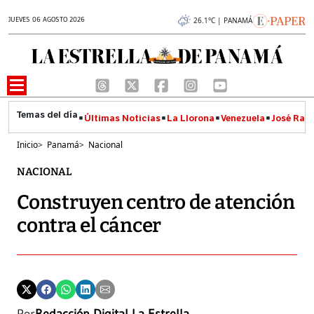
JUEVES 06 AGOSTO 2026
26.1°C | PANAMÁ
Últimas Noticias
La Llorona
Venezuela
José Raúl
Inicio
>
Panamá
>
Nacional
NACIONAL
Construyen centro de atención
contra el cáncer