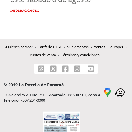
INFORMACIÓN ÚTIL
¿Quiénes somos?
Tarifario GESE
Suplementos
Ventas
e-Paper
Puntos de venta
Términos y condiciones
© 2019 La Estrella de Panamá
C/ Alejandro A. Duque G. - Apartado 0815-00507, Zona 4
Teléfono: +507 204-0000