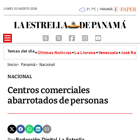
LUNES 03 AGOSTO 2026
31.7°C | PANAMÁ
Últimas Noticias
La Llorona
Venezuela
José Raúl
Inicio
>
Panamá
>
Nacional
NACIONAL
Centros comerciales
abarrotados de personas