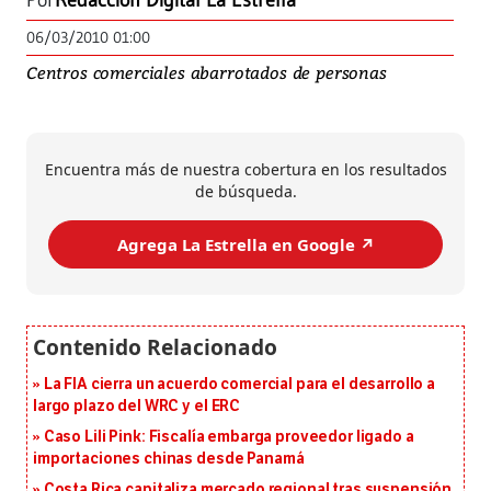
Por
Redacción Digital La Estrella
06/03/2010 01:00
Centros comerciales abarrotados de personas
Encuentra más de nuestra cobertura en los resultados
de búsqueda.
Agrega La Estrella en Google ↗️
La FIA cierra un acuerdo comercial para el desarrollo a
largo plazo del WRC y el ERC
Caso Lili Pink: Fiscalía embarga proveedor ligado a
importaciones chinas desde Panamá
Costa Rica capitaliza mercado regional tras suspensión