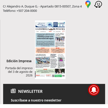
C/ Alejandro A. Duque G. - Apartado 0815-00507, Zona 4
Teléfono: +507 204-0000
Edición Impresa
Portada del impreso
del 3 de agosto de
2026
NEWSLETTER
Suscríbase a nuestro newsletter
Reciba diariamente información de actualidad directamente en