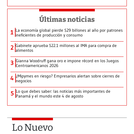
Últimas noticias
La economía global pierde $29 billones al año por patrones
1
ineficientes de producción y consumo
Gabinete aprueba $22.1 millones al IMA para compra de
2
alimentos
Gianna Woodruff gana oro e impone récord en los Juegos
3
Centroamericanos 2026
¿Mipymes en riesgo? Empresarios alertan sobre cierres de
4
negocios
Lo que debes saber: las noticias más importantes de
5
Panamá y el mundo este 4 de agosto
Lo Nuevo