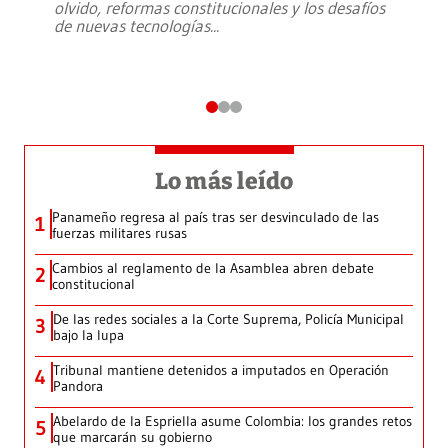
olvido, reformas constitucionales y los desafíos
de nuevas tecnologías
...
Lo más leído
Panameño regresa al país tras ser desvinculado de las
1
fuerzas militares rusas
Cambios al reglamento de la Asamblea abren debate
2
constitucional
De las redes sociales a la Corte Suprema, Policía Municipal
3
bajo la lupa
Tribunal mantiene detenidos a imputados en Operación
4
Pandora
Abelardo de la Espriella asume Colombia: los grandes retos
5
que marcarán su gobierno