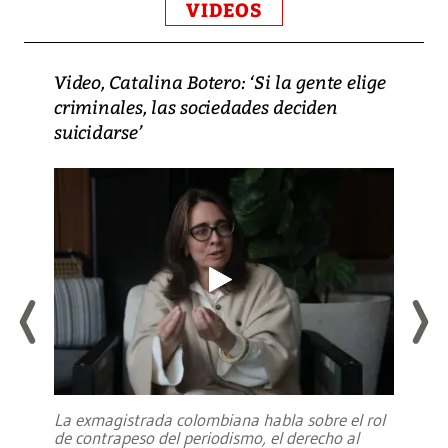
VIDEOS
Video, Catalina Botero: ‘Si la gente elige
criminales, las sociedades deciden
suicidarse’
La exmagistrada colombiana habla sobre el rol
de contrapeso del periodismo, el derecho al