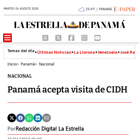
MARTES 04 AGOSTO 2026
29.4°C | PANAMÁ
Últimas Noticias
La Llorona
Venezuela
José Raúl
Inicio
>
Panamá
>
Nacional
NACIONAL
Panamá acepta visita de CIDH
Por
Redacción Digital La Estrella