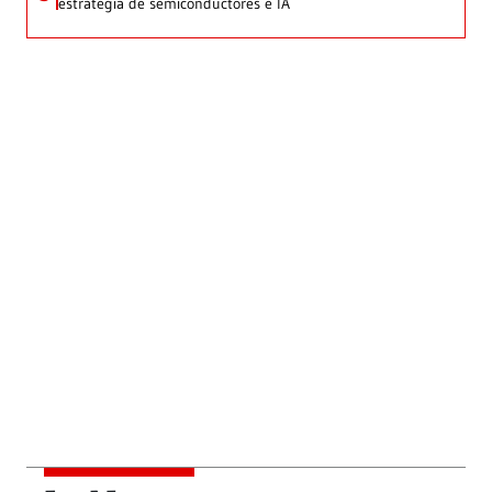
estrategia de semiconductores e IA