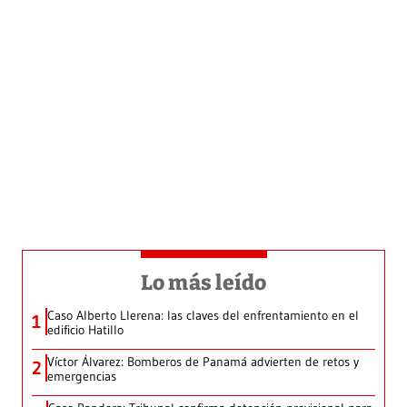
Lo más leído
Caso Alberto Llerena: las claves del enfrentamiento en el
1
edificio Hatillo
Víctor Álvarez: Bomberos de Panamá advierten de retos y
2
emergencias