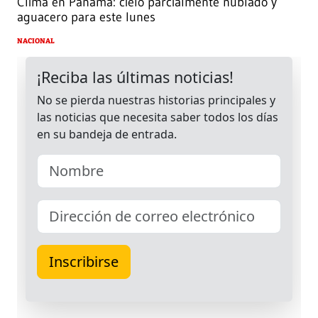
Clima en Panamá: cielo parcialmente nublado y
aguacero para este lunes
NACIONAL