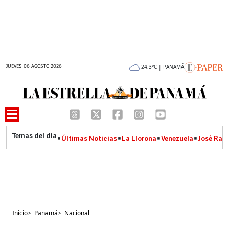
JUEVES 06 AGOSTO 2026
24.3°C | PANAMÁ
Últimas Noticias
La Llorona
Venezuela
José Raúl
Inicio
>
Panamá
>
Nacional