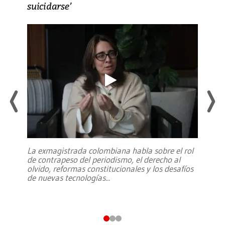
suicidarse’
La exmagistrada colombiana habla sobre el rol
de contrapeso del periodismo, el derecho al
olvido, reformas constitucionales y los desafíos
de nuevas tecnologías
...