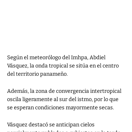
Según el meteorólogo del Imhpa, Abdiel
Vásquez, la onda tropical se sitúa en el centro
del territorio panameño.
Además, la zona de convergencia intertropical
oscila ligeramente al sur del istmo, por lo que
se esperan condiciones mayormente secas.
Vásquez destacó se anticipan cielos