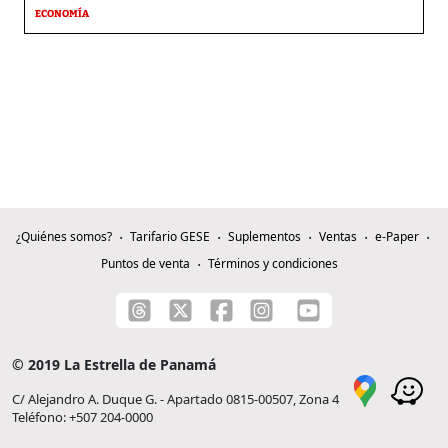
ECONOMÍA
¿Quiénes somos?
Tarifario GESE
Suplementos
Ventas
e-Paper
Puntos de venta
Términos y condiciones
© 2019 La Estrella de Panamá
C/ Alejandro A. Duque G. - Apartado 0815-00507, Zona 4
Teléfono: +507 204-0000