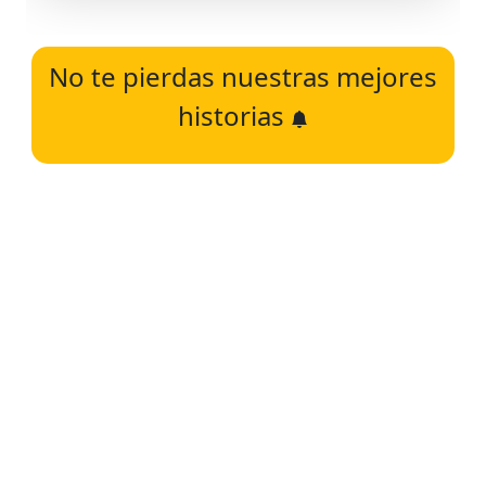
No te pierdas nuestras mejores
historias