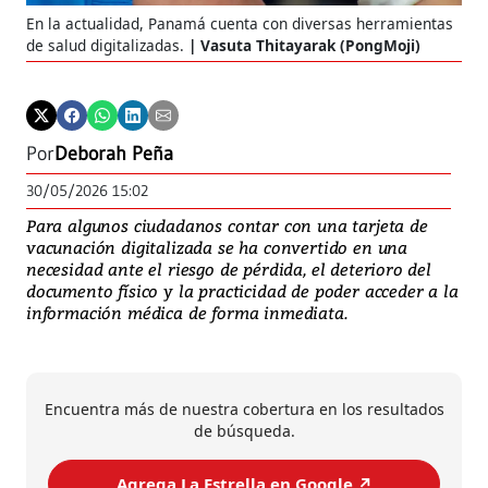
En la actualidad, Panamá cuenta con diversas herramientas
Par
de salud digitalizadas.
Vasuta Thitayarak (PongMoji)
vac
Dep
Por
Deborah Peña
30/05/2026 15:02
Para algunos ciudadanos contar con una tarjeta de
vacunación digitalizada se ha convertido en una
necesidad ante el riesgo de pérdida, el deterioro del
documento físico y la practicidad de poder acceder a la
información médica de forma inmediata.
Encuentra más de nuestra cobertura en los resultados
de búsqueda.
Agrega La Estrella en Google ↗️