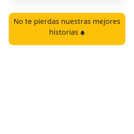
No te pierdas nuestras mejores
historias