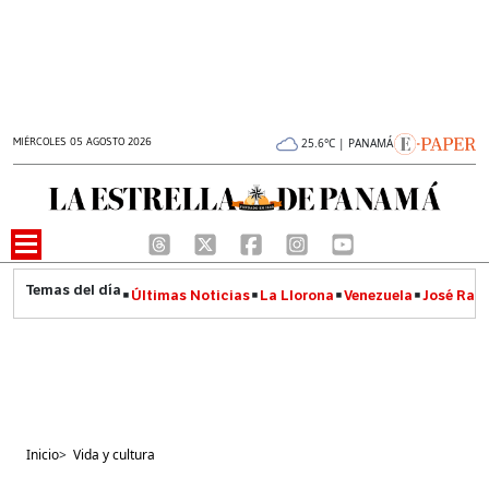
MIÉRCOLES 05 AGOSTO 2026
25.6°C | PANAMÁ
Últimas Noticias
La Llorona
Venezuela
José Raúl
Inicio
>
Vida y cultura