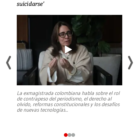
suicidarse’
La exmagistrada colombiana habla sobre el rol
de contrapeso del periodismo, el derecho al
olvido, reformas constitucionales y los desafíos
de nuevas tecnologías
...