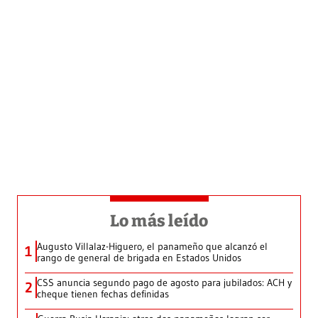
Lo más leído
Augusto Villalaz-Higuero, el panameño que alcanzó el
1
rango de general de brigada en Estados Unidos
CSS anuncia segundo pago de agosto para jubilados: ACH y
2
cheque tienen fechas definidas