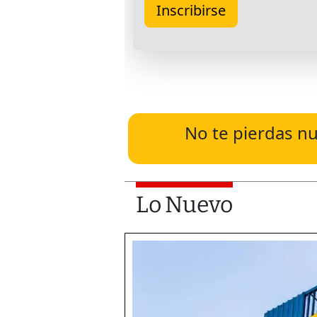
No te pierdas nu
Lo Nuevo