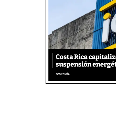
Costa Rica capitali
suspensión energé
ECONOMÍA