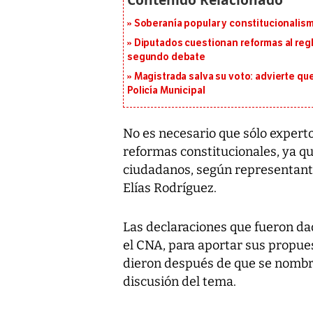
Soberanía popular y constitucionalis
Diputados cuestionan reformas al reg
segundo debate
Magistrada salva su voto: advierte qu
Policía Municipal
No es necesario que sólo experto
reformas constitucionales, ya qu
ciudadanos, según representant
Elías Rodríguez.
Las declaraciones que fueron da
el CNA, para aportar sus propues
dieron después de que se nombra
discusión del tema.