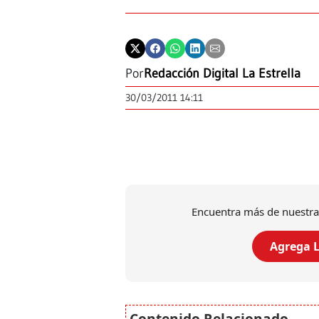
Por
Redacción Digital La Estrella
30/03/2011 14:11
Encuentra más de nuestra
Agrega L