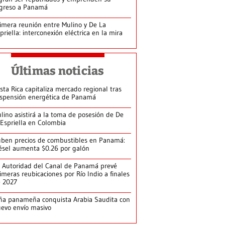
greso a Panamá
imera reunión entre Mulino y De La
priella: interconexión eléctrica en la mira
Últimas noticias
sta Rica capitaliza mercado regional tras
spensión energética de Panamá
lino asistirá a la toma de posesión de De
 Espriella en Colombia
ben precios de combustibles en Panamá:
ésel aumenta $0.26 por galón
 Autoridad del Canal de Panamá prevé
imeras reubicaciones por Río Indio a finales
e 2027
ña panameña conquista Arabia Saudita con
evo envío masivo