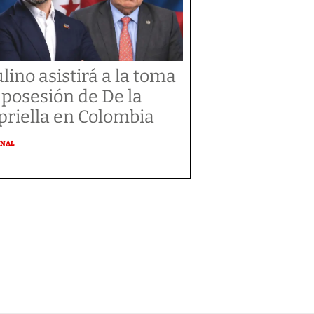
lino asistirá a la toma
 posesión de De la
priella en Colombia
ONAL