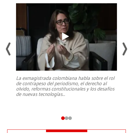
La exmagistrada colombiana habla sobre el rol
de contrapeso del periodismo, el derecho al
olvido, reformas constitucionales y los desafíos
de nuevas tecnologías
...