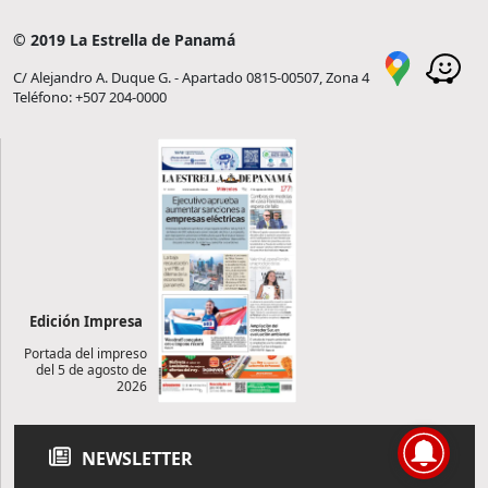
© 2019 La Estrella de Panamá
C/ Alejandro A. Duque G. - Apartado 0815-00507, Zona 4
Teléfono: +507 204-0000
Edición Impresa
Portada del impreso
del 5 de agosto de
2026
NEWSLETTER