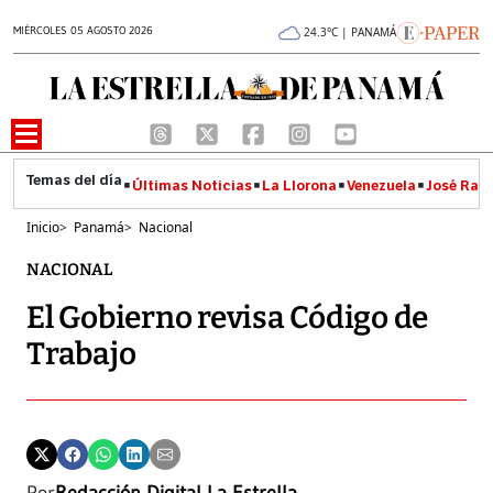
MIÉRCOLES 05 AGOSTO 2026
24.3°C | PANAMÁ
Últimas Noticias
La Llorona
Venezuela
José Raúl
Inicio
>
Panamá
>
Nacional
NACIONAL
El Gobierno revisa Código de
Trabajo