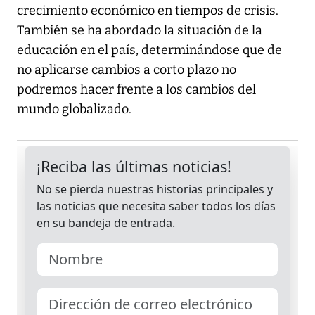
crecimiento económico en tiempos de crisis.
También se ha abordado la situación de la
educación en el país, determinándose que de
no aplicarse cambios a corto plazo no
podremos hacer frente a los cambios del
mundo globalizado.