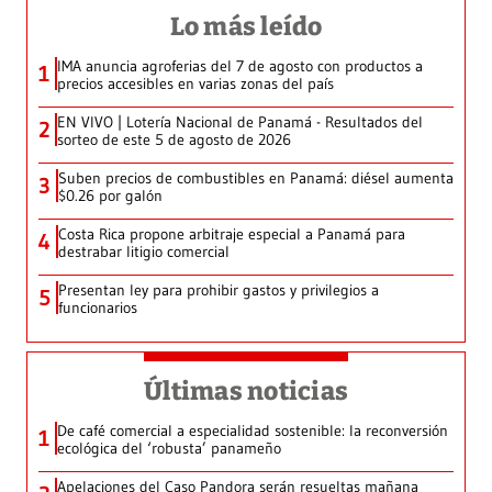
Lo más leído
IMA anuncia agroferias del 7 de agosto con productos a
1
precios accesibles en varias zonas del país
EN VIVO | Lotería Nacional de Panamá - Resultados del
2
sorteo de este 5 de agosto de 2026
Suben precios de combustibles en Panamá: diésel aumenta
3
$0.26 por galón
Costa Rica propone arbitraje especial a Panamá para
4
destrabar litigio comercial
Presentan ley para prohibir gastos y privilegios a
5
funcionarios
Últimas noticias
De café comercial a especialidad sostenible: la reconversión
1
ecológica del ‘robusta’ panameño
Apelaciones del Caso Pandora serán resueltas mañana