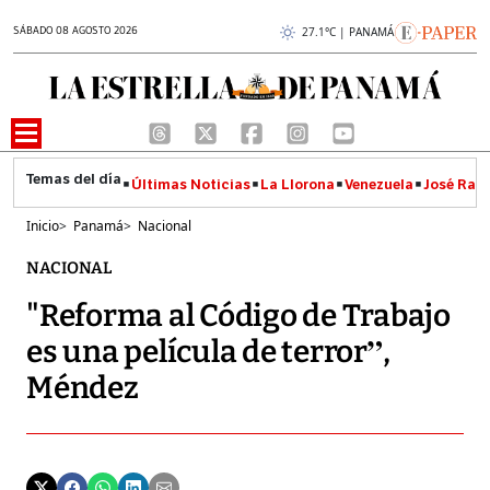
SÁBADO 08 AGOSTO 2026
27.1°C | PANAMÁ
Últimas Noticias
La Llorona
Venezuela
José Raúl
Inicio
>
Panamá
>
Nacional
NACIONAL
"Reforma al Código de Trabajo
es una película de terror”,
Méndez