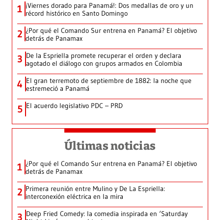
¡Viernes dorado para Panamá!: Dos medallas de oro y un
1
récord histórico en Santo Domingo
¿Por qué el Comando Sur entrena en Panamá? El objetivo
2
detrás de Panamax
De la Espriella promete recuperar el orden y declara
3
agotado el diálogo con grupos armados en Colombia
El gran terremoto de septiembre de 1882: la noche que
4
estremeció a Panamá
El acuerdo legislativo PDC – PRD
5
Últimas noticias
¿Por qué el Comando Sur entrena en Panamá? El objetivo
1
detrás de Panamax
Primera reunión entre Mulino y De La Espriella:
2
interconexión eléctrica en la mira
Deep Fried Comedy: la comedia inspirada en ‘Saturday
3