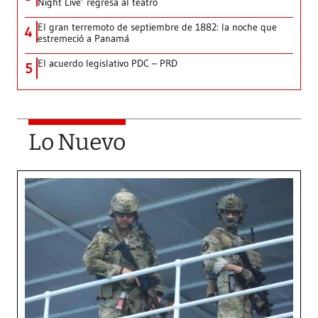
Night Live’ regresa al teatro
El gran terremoto de septiembre de 1882: la noche que
4
estremeció a Panamá
El acuerdo legislativo PDC – PRD
5
Lo Nuevo