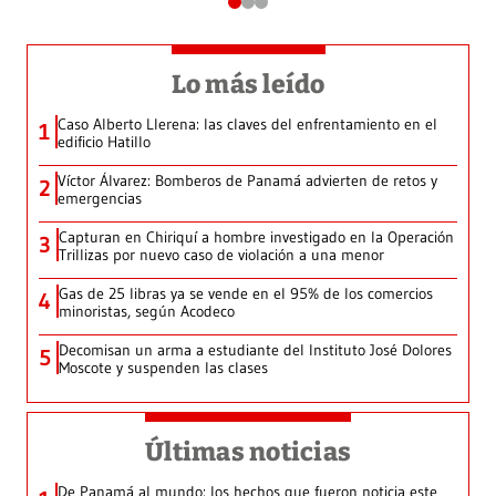
Lo más leído
Caso Alberto Llerena: las claves del enfrentamiento en el
1
edificio Hatillo
Víctor Álvarez: Bomberos de Panamá advierten de retos y
2
emergencias
Capturan en Chiriquí a hombre investigado en la Operación
3
Trillizas por nuevo caso de violación a una menor
Gas de 25 libras ya se vende en el 95% de los comercios
4
minoristas, según Acodeco
Decomisan un arma a estudiante del Instituto José Dolores
5
Moscote y suspenden las clases
Últimas noticias
De Panamá al mundo: los hechos que fueron noticia este