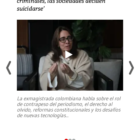
criminales, las sociedades deciden
suicidarse’
La exmagistrada colombiana habla sobre el rol
de contrapeso del periodismo, el derecho al
olvido, reformas constitucionales y los desafíos
de nuevas tecnologías
...