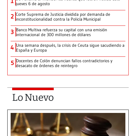
1
jueves 6 de agosto
Corte Suprema de Justicia dividida por demanda de
2
inconstitucionalidad contra la Policía Municipal
Banco Multiva refuerza su capital con una emisión
3
internacional de 300 millones de dólares
Una semana después, la crisis de Ceuta sigue sacudiendo a
4
España y Europa
Docentes de Colón denuncian fallos contradictorios y
5
desacato de órdenes de reintegro
Lo Nuevo