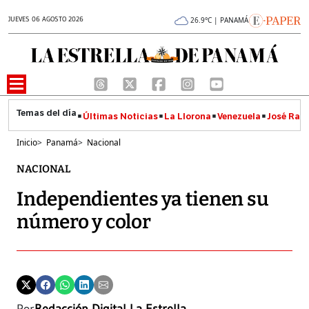
JUEVES 06 AGOSTO 2026
26.9°C | PANAMÁ
Últimas Noticias
La Llorona
Venezuela
José Raúl
Inicio
>
Panamá
>
Nacional
NACIONAL
Independientes ya tienen su
número y color