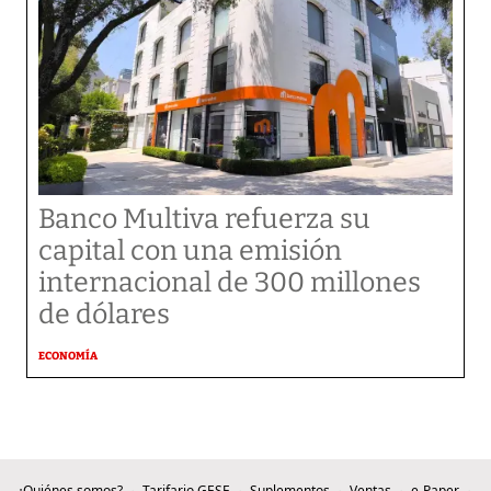
Banco Multiva refuerza su
capital con una emisión
internacional de 300 millones
de dólares
ECONOMÍA
¿Quiénes somos?
Tarifario GESE
Suplementos
Ventas
e-Paper