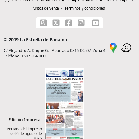
Puntos de venta
Términos y condiciones
© 2019 La Estrella de Panamá
C/ Alejandro A. Duque G. - Apartado 0815-00507, Zona 4
Teléfono: +507 204-0000
Edición Impresa
Portada del impreso
del 6 de agosto de
2026