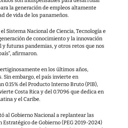
fondos son indispensables para desarrollar
para la generación de empleos altamente
idad de vida de los panameños.
 el Sistema Nacional de Ciencia, Tecnología e
 generación de conocimiento y la innovación
l y futuras pandemias, y otros retos que nos
país", afirmaron.
ertiginosamente en los últimos años,
. Sin embargo, el país invierte en
un 0.15% del Producto Interno Bruto (PIB),
ierte Costa Rica y del 0.7096 que dedica en
tina y el Caribe.
tó al Gobierno Nacional a replantear las
n Estratégico de Gobierno (PEG 2019-2024)