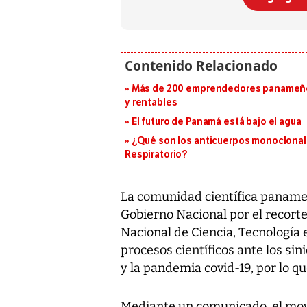
Más de 200 emprendedores panameños
y rentables
El futuro de Panamá está bajo el agua
¿Qué son los anticuerpos monoclonales 
Respiratorio?
La comunidad científica paname
Gobierno Nacional por el recorte
Nacional de Ciencia, Tecnología e
procesos científicos ante los sin
y la pandemia covid-19, por lo qu
Mediante un comunicado, el mov