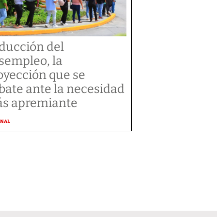
ducción del
sempleo, la
oyección que se
bate ante la necesidad
s apremiante
ONAL