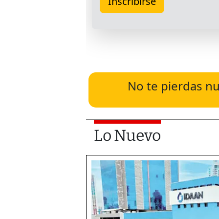
No te pierdas nu
Lo Nuevo