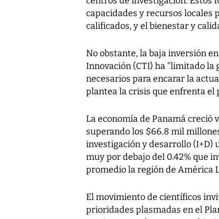
centros de investigación. Estos 
capacidades y recursos locales 
calificados, y el bienestar y cal
No obstante, la baja inversión en
Innovación (CTI) ha "limitado la
necesarios para encarar la actua
plantea la crisis que enfrenta el 
La economía de Panamá creció v
superando los $66.8 mil millones
investigación y desarrollo (I+D) 
muy por debajo del 0.42% que inv
promedio la región de América La
El movimiento de científicos invi
prioridades plasmadas en el Pla