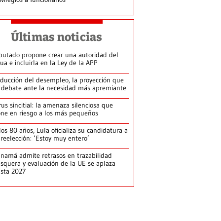
Últimas noticias
putado propone crear una autoridad del
ua e incluirla en la Ley de la APP
ducción del desempleo, la proyección que
 debate ante la necesidad más apremiante
rus sincitial: la amenaza silenciosa que
ne en riesgo a los más pequeños
los 80 años, Lula oficializa su candidatura a
 reelección: ‘Estoy muy entero’
namá admite retrasos en trazabilidad
squera y evaluación de la UE se aplaza
sta 2027