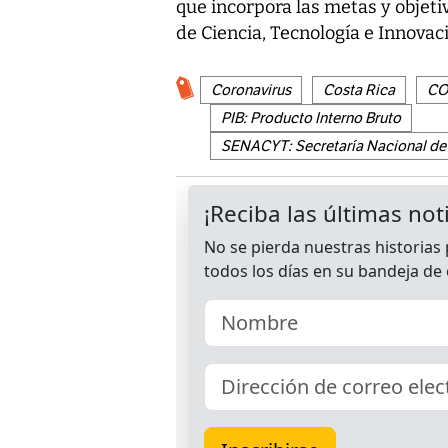
que incorpora las metas y objeti
de Ciencia, Tecnología e Innova
Coronavirus
Costa Rica
CO
PIB: Producto Interno Bruto
SENACYT: Secretaría Nacional de 