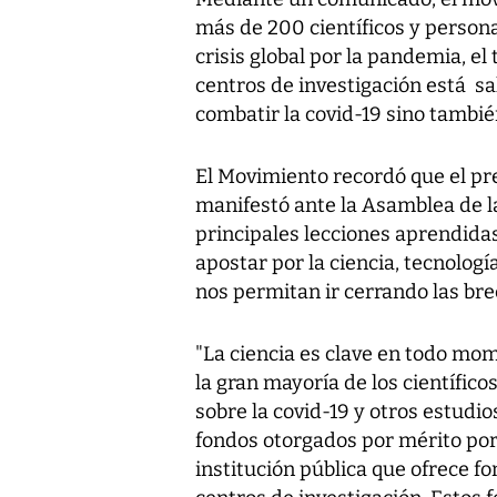
más de 200 científicos y personas
crisis global por la pandemia, el 
centros de investigación está sal
combatir la covid-19 sino tambié
El Movimiento recordó que el pre
manifestó ante la Asamblea de l
principales lecciones aprendidas
apostar por la ciencia, tecnolog
nos permitan ir cerrando las bre
"La ciencia es clave en todo mom
la gran mayoría de los científico
sobre la covid-19 y otros estudi
fondos otorgados por mérito por 
institución pública que ofrece fo