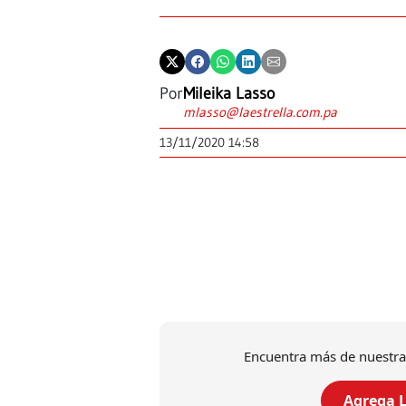
Por
Mileika Lasso
mlasso@laestrella.com.pa
13/11/2020 14:58
Encuentra más de nuestra
Agrega L