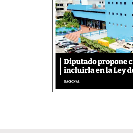
Diputado propone c
incluirla en la Ley d
NACIONAL