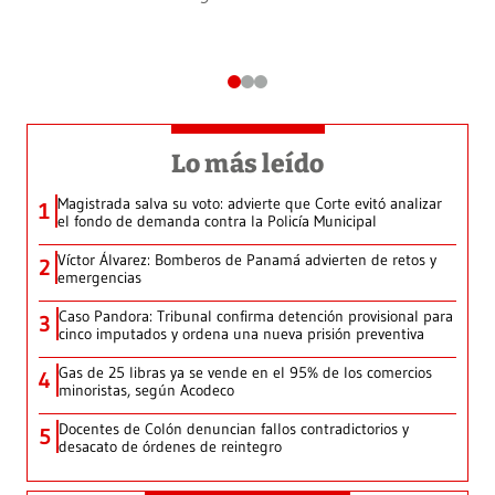
Lo más leído
Magistrada salva su voto: advierte que Corte evitó analizar
1
el fondo de demanda contra la Policía Municipal
Víctor Álvarez: Bomberos de Panamá advierten de retos y
2
emergencias
Caso Pandora: Tribunal confirma detención provisional para
3
cinco imputados y ordena una nueva prisión preventiva
Gas de 25 libras ya se vende en el 95% de los comercios
4
minoristas, según Acodeco
Docentes de Colón denuncian fallos contradictorios y
5
desacato de órdenes de reintegro