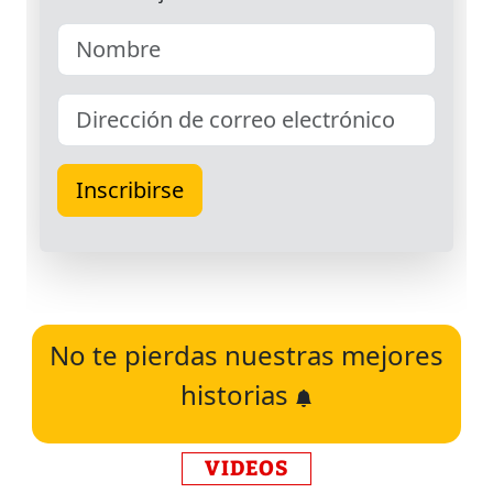
No te pierdas nuestras mejores
historias
VIDEOS