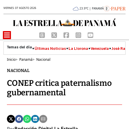
VIERNES 07 AGOSTO 2026
23.9°C | PANAMÁ
Últimas Noticias
La Llorona
Venezuela
José Raúl
Inicio
>
Panamá
>
Nacional
NACIONAL
CONEP critica paternalismo
gubernamental