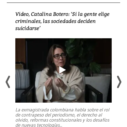
Video, Catalina Botero: ‘Si la gente elige
criminales, las sociedades deciden
suicidarse’
La exmagistrada colombiana habla sobre el rol
de contrapeso del periodismo, el derecho al
olvido, reformas constitucionales y los desafíos
de nuevas tecnologías
...