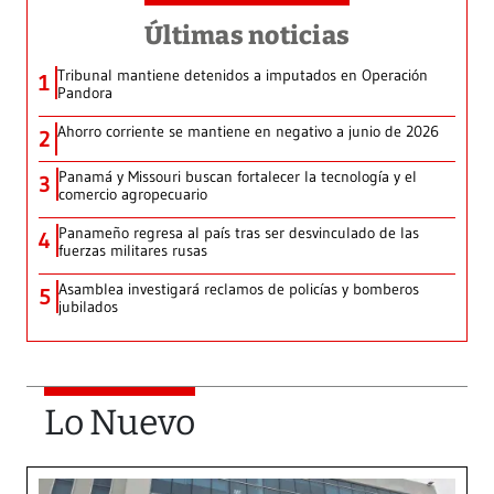
Últimas noticias
Tribunal mantiene detenidos a imputados en Operación
1
Pandora
Ahorro corriente se mantiene en negativo a junio de 2026
2
Panamá y Missouri buscan fortalecer la tecnología y el
3
comercio agropecuario
Panameño regresa al país tras ser desvinculado de las
4
fuerzas militares rusas
Asamblea investigará reclamos de policías y bomberos
5
jubilados
Lo Nuevo