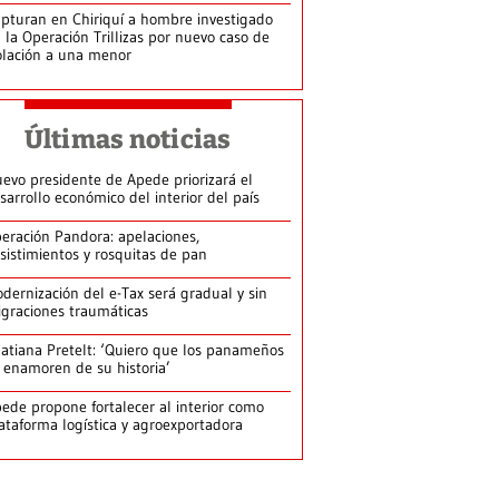
pturan en Chiriquí a hombre investigado
 la Operación Trillizas por nuevo caso de
olación a una menor
Últimas noticias
evo presidente de Apede priorizará el
sarrollo económico del interior del país
eración Pandora: apelaciones,
sistimientos y rosquitas de pan
dernización del e-Tax será gradual y sin
graciones traumáticas
atiana Pretelt: ‘Quiero que los panameños
 enamoren de su historia’
ede propone fortalecer al interior como
ataforma logística y agroexportadora