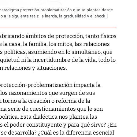
l paradigma protección-problematización que se plantea desde
 a la siguiente tesis: la inercia, la gradualidad y el shock
bricando ámbitos de protección, tanto físicos
 la casa, la familia, los mitos, las relaciones
es políticas, asumiendo en lo simultáneo, que
nquietud ni la incertidumbre de la vida, todo lo
 relaciones y situaciones.
rotección-problematización impacta la
y los razonamientos que surgen de sus
n torno a la creación o reforma de la
una serie de cuestionamientos que le son
olítica. Esta dialéctica nos plantea las
s el poder constituyente y para qué sirve? ¿En
se desarrolla? ¿Cuál es la diferencia esencial