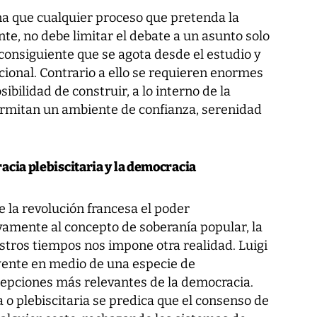
a que cualquier proceso que pretenda la
nte, no debe limitar el debate a un asunto solo
 consiguiente que se agota desde el estudio y
ucional. Contrario a ello se requieren enormes
ibilidad de construir, a lo interno de la
ermitan un ambiente de confianza, serenidad
acia plebiscitaria y la democracia
 la revolución francesa el poder
vamente al concepto de soberanía popular, la
estros tiempos nos impone otra realidad. Luigi
uyente en medio de una especie de
cepciones más relevantes de la democracia.
o plebiscitaria se predica que el consenso de