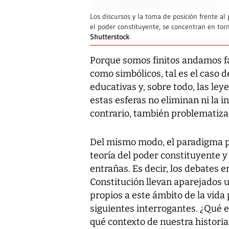
Los discursos y la toma de posición frente a
el poder constituyente, se concentran en torno
Shutterstock
Porque somos finitos andamos fa
como simbólicos, tal es el caso de
educativas y, sobre todo, las ley
estas esferas no eliminan ni la i
contrario, también problematizan
Del mismo modo, el paradigma p
teoría del poder constituyente 
entrañas. Es decir, los debates e
Constitución llevan aparejados 
propios a este ámbito de la vida p
siguientes interrogantes. ¿Qué e
qué contexto de nuestra historia 