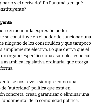
ginario y el derivado? En Panamá, ¿en qué
onstituyente?
uyente
imero en acuñar la expresión poder
ue se constituye en el poder de sancionar una
ene ninguno de los constituidos y que tampoco
es simplemente electiva. Lo que deriva que el
 un órgano específico: una asamblea especial,
la asamblea legislativa ordinaria, que otorga
eforma.
uyente se nos revela siempre como una
o de “autoridad” política que está en
ón concreta, crear, garantizar o eliminar una
 fundamental de la comunidad política.