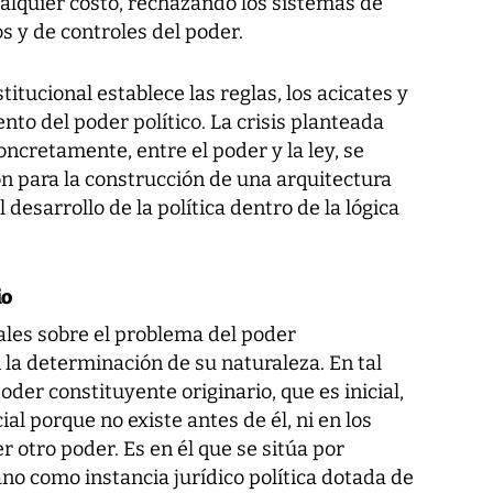
ualquier costo, rechazando los sistemas de
s y de controles del poder.
titucional establece las reglas, los acicates y
nto del poder político. La crisis planteada
concretamente, entre el poder y la ley, se
ón para la construcción de una arquitectura
 desarrollo de la política dentro de la lógica
io
les sobre el problema del poder
 la determinación de su naturaleza. En tal
oder constituyente originario, que es inicial,
al porque no existe antes de él, ni en los
r otro poder. Es en él que se sitúa por
ano como instancia jurídico política dotada de