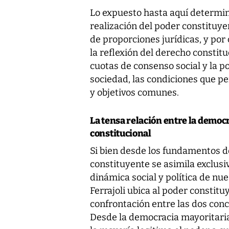
Lo expuesto hasta aquí determin
realización del poder constituye
de proporciones jurídicas, y por
la reflexión del derecho constit
cuotas de consenso social y la pos
sociedad, las condiciones que p
y objetivos comunes.
La tensa relación entre la democr
constitucional
Si bien desde los fundamentos de
constituyente se asimila exclusi
dinámica social y política de nu
Ferrajoli ubica al poder constit
confrontación entre las dos con
Desde la democracia mayoritaria 