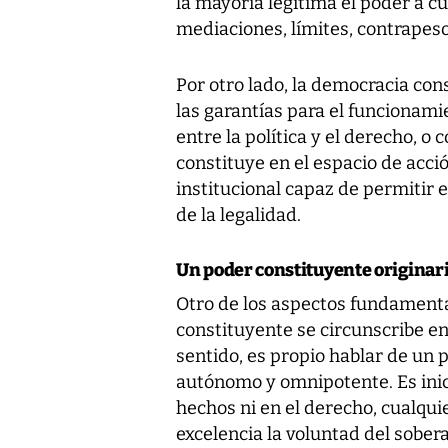
la mayoría legitima el poder a c
mediaciones, límites, contrapeso
Por otro lado, la democracia cons
las garantías para el funcionamie
entre la política y el derecho, o 
constituye en el espacio de acci
institucional capaz de permitir el
de la legalidad.
Un poder constituyente originar
Otro de los aspectos fundamenta
constituyente se circunscribe en
sentido, es propio hablar de un p
autónomo y omnipotente. Es inici
hechos ni en el derecho, cualquie
excelencia la voluntad del sober