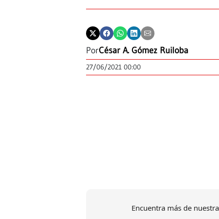
Por
César A. Gómez Ruiloba
27/06/2021 00:00
Encuentra más de nuestra