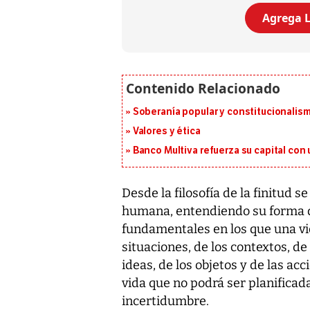
Agrega L
Soberanía popular y constitucionalis
Valores y ética
Banco Multiva refuerza su capital con
Desde la filosofía de la finitud s
humana, entendiendo su forma d
fundamentales en los que una vid
situaciones, de los contextos, de 
ideas, de los objetos y de las a
vida que no podrá ser planificada
incertidumbre.