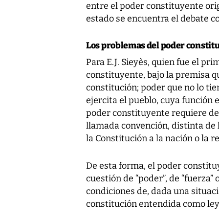
entre el poder constituyente ori
estado se encuentra el debate c
Los problemas del poder constit
Para E.J. Sieyès, quien fue el pr
constituyente, bajo la premisa q
constitución; poder que no lo ti
ejercita el pueblo, cuya función 
poder constituyente requiere de
llamada convención, distinta de 
la Constitución a la nación o la r
De esta forma, el poder constit
cuestión de “poder”, de “fuerza” 
condiciones de, dada una situaci
constitución entendida como ley