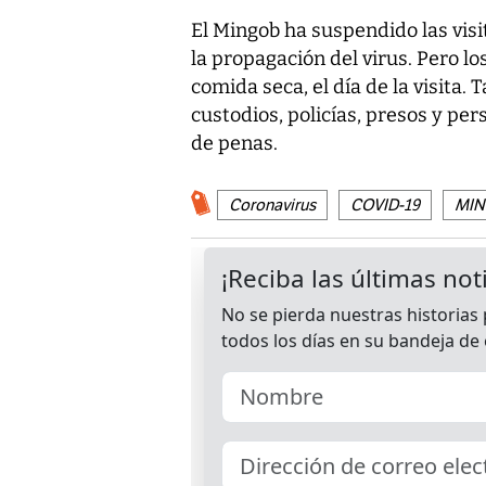
El Mingob ha suspendido las visi
la propagación del virus. Pero lo
comida seca, el día de la visita
custodios, policías, presos y pe
de penas.
Coronavirus
COVID-19
MIN