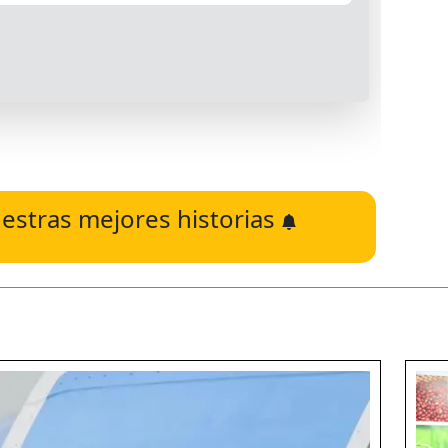
estras mejores historias