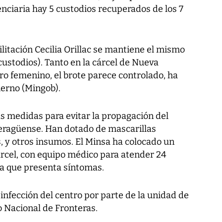
nciaria hay 5 custodios recuperados de los 7
itación Cecilia Orillac se mantiene el mismo
ustodios). Tanto en la cárcel de Nueva
tro femenino, el brote parece controlado, ha
ierno (Mingob).
s medidas para evitar la propagación del
veragüense. Han dotado de mascarillas
s, y otros insumos. El Minsa ha colocado un
árcel, con equipo médico para atender 24
ia que presenta síntomas.
nfección del centro por parte de la unidad de
o Nacional de Fronteras.