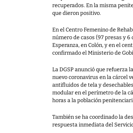
recuperados. En la misma penite
que dieron positivo.
En el Centro Femenino de Rehabil
número de casos (97 presas y 6 c
Esperanza, en Colón, y en el cen
confirmado el Ministerio de Gob
La DGSP anunció que refuerza la
nuevo coronavirus en la cárcel 
antifluidos de tela y desechable
modular en el perímetro de la c
horas a la población penitenciar
También se ha coordinado la desi
respuesta inmediata del Servici