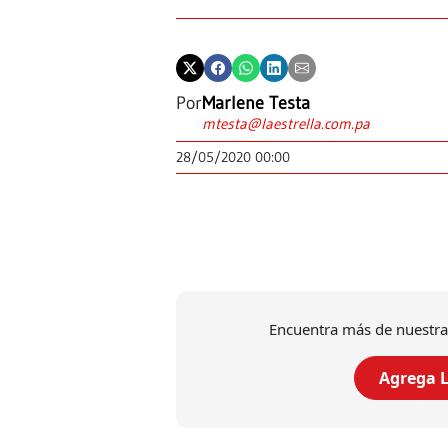
Por
Marlene Testa
mtesta@laestrella.com.pa
28/05/2020 00:00
Encuentra más de nuestra
Agrega L