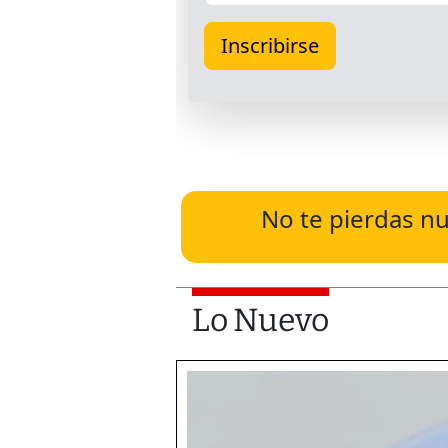
No te pierdas nu
Lo Nuevo