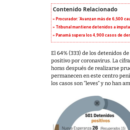
Procurador: ‘Avanzan más de 6,500 cau
Tribunal mantiene detenidos a imput
Panamá supera los 4,900 casos de deng
El 64% (333) de los detenidos de
positivo por coronavirus. La cifr
horas después de realizarse pru
permanecen en este centro penit
los casos son “leves” y no han am