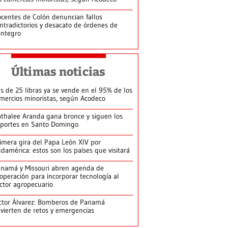
centes de Colón denuncian fallos
ntradictorios y desacato de órdenes de
integro
Últimas noticias
s de 25 libras ya se vende en el 95% de los
mercios minoristas, según Acodeco
thalee Aranda gana bronce y siguen los
portes en Santo Domingo
imera gira del Papa León XIV por
damérica: estos son los países que visitará
namá y Missouri abren agenda de
operación para incorporar tecnología al
ctor agropecuario
ctor Álvarez: Bomberos de Panamá
vierten de retos y emergencias