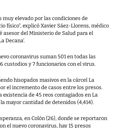
 es muy elevado por las condiciones de
io físico”, explicó Xavier Sáez-Llorens, médico
 asesor del Ministerio de Salud para el
La Decana'.
uevo coronavirus suman 501 en todas las
6 custodios y 7 funcionarios con el virus.
ciendo hisopados masivos en la cárcel La
or el incremento de casos entre los presos.
a existencia de 45 reos contagiados en La
 la mayor cantidad de detenidos (4,414).
Esperanza, en Colón (26), donde se reportaron
on el nuevo coronavirus, hay 15 presos