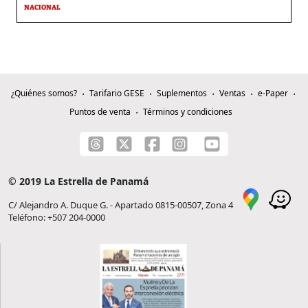
NACIONAL
¿Quiénes somos?
Tarifario GESE
Suplementos
Ventas
e-Paper
Puntos de venta
Términos y condiciones
© 2019 La Estrella de Panamá
C/ Alejandro A. Duque G. - Apartado 0815-00507, Zona 4
Teléfono: +507 204-0000