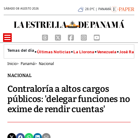
SÁBADO 08 AGOSTO 2026
28.0°C | PANAMÁ
Últimas Noticias
La Llorona
Venezuela
José Raúl
Inicio
>
Panamá
>
Nacional
NACIONAL
Contraloría a altos cargos
públicos: 'delegar funciones no
exime de rendir cuentas'