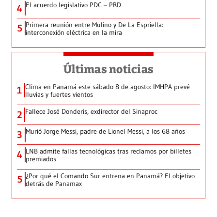
El acuerdo legislativo PDC – PRD
4
Primera reunión entre Mulino y De La Espriella:
5
interconexión eléctrica en la mira
Últimas noticias
Clima en Panamá este sábado 8 de agosto: IMHPA prevé
1
lluvias y fuertes vientos
Fallece José Donderis, exdirector del Sinaproc
2
Murió Jorge Messi, padre de Lionel Messi, a los 68 años
3
LNB admite fallas tecnológicas tras reclamos por billetes
4
premiados
¿Por qué el Comando Sur entrena en Panamá? El objetivo
5
detrás de Panamax