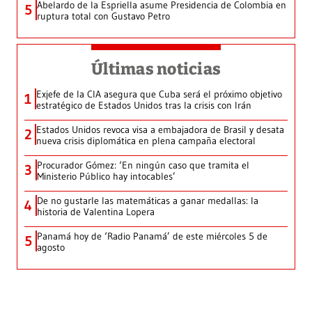
Abelardo de la Espriella asume Presidencia de Colombia en
5
ruptura total con Gustavo Petro
Últimas noticias
Exjefe de la CIA asegura que Cuba será el próximo objetivo
1
estratégico de Estados Unidos tras la crisis con Irán
Estados Unidos revoca visa a embajadora de Brasil y desata
2
nueva crisis diplomática en plena campaña electoral
Procurador Gómez: ‘En ningún caso que tramita el
3
Ministerio Público hay intocables’
De no gustarle las matemáticas a ganar medallas: la
4
historia de Valentina Lopera
Panamá hoy de ‘Radio Panamá’ de este miércoles 5 de
5
agosto