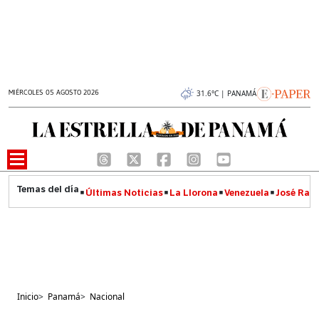
MIÉRCOLES 05 AGOSTO 2026
31.6°C | PANAMÁ
Últimas Noticias
La Llorona
Venezuela
José Raúl
Inicio
>
Panamá
>
Nacional