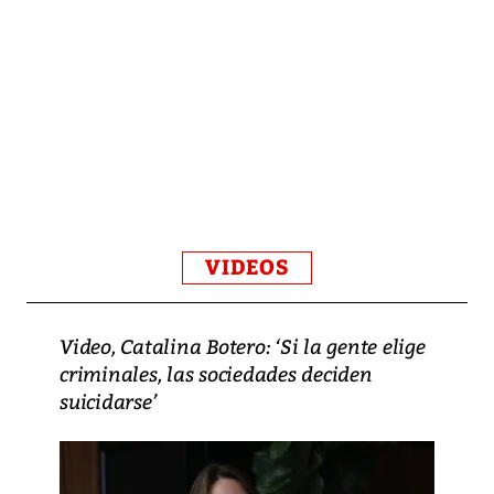
VIDEOS
Video, Catalina Botero: ‘Si la gente elige
criminales, las sociedades deciden
suicidarse’