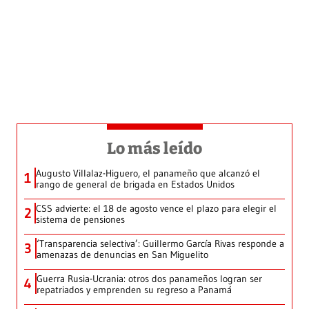
Lo más leído
Augusto Villalaz-Higuero, el panameño que alcanzó el
1
rango de general de brigada en Estados Unidos
CSS advierte: el 18 de agosto vence el plazo para elegir el
2
sistema de pensiones
‘Transparencia selectiva’: Guillermo García Rivas responde a
3
amenazas de denuncias en San Miguelito
Guerra Rusia-Ucrania: otros dos panameños logran ser
4
repatriados y emprenden su regreso a Panamá