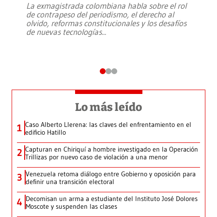
La exmagistrada colombiana habla sobre el rol
de contrapeso del periodismo, el derecho al
olvido, reformas constitucionales y los desafíos
de nuevas tecnologías
...
Lo más leído
Caso Alberto Llerena: las claves del enfrentamiento en el
1
edificio Hatillo
Capturan en Chiriquí a hombre investigado en la Operación
2
Trillizas por nuevo caso de violación a una menor
Venezuela retoma diálogo entre Gobierno y oposición para
3
definir una transición electoral
Decomisan un arma a estudiante del Instituto José Dolores
4
Moscote y suspenden las clases