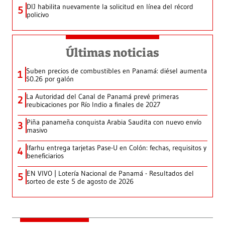
DIJ habilita nuevamente la solicitud en línea del récord
5
policivo
Últimas noticias
Suben precios de combustibles en Panamá: diésel aumenta
1
$0.26 por galón
La Autoridad del Canal de Panamá prevé primeras
2
reubicaciones por Río Indio a finales de 2027
Piña panameña conquista Arabia Saudita con nuevo envío
3
masivo
Ifarhu entrega tarjetas Pase-U en Colón: fechas, requisitos y
4
beneficiarios
EN VIVO | Lotería Nacional de Panamá - Resultados del
5
sorteo de este 5 de agosto de 2026