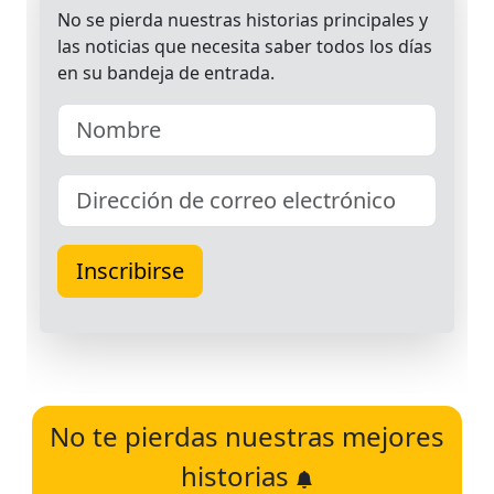
No te pierdas nuestras mejores
historias