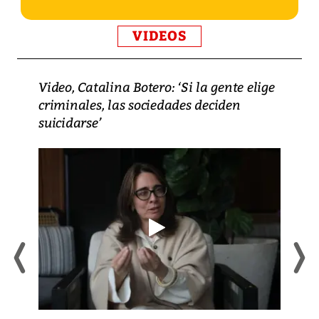
VIDEOS
Video, Catalina Botero: ‘Si la gente elige
criminales, las sociedades deciden
suicidarse’