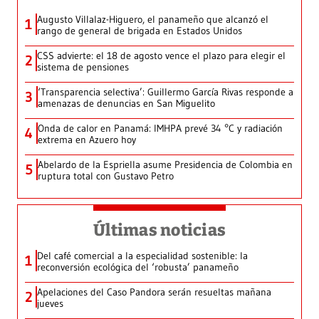
Augusto Villalaz-Higuero, el panameño que alcanzó el
1
rango de general de brigada en Estados Unidos
CSS advierte: el 18 de agosto vence el plazo para elegir el
2
sistema de pensiones
‘Transparencia selectiva’: Guillermo García Rivas responde a
3
amenazas de denuncias en San Miguelito
Onda de calor en Panamá: IMHPA prevé 34 °C y radiación
4
extrema en Azuero hoy
Abelardo de la Espriella asume Presidencia de Colombia en
5
ruptura total con Gustavo Petro
Últimas noticias
Del café comercial a la especialidad sostenible: la
1
reconversión ecológica del ‘robusta’ panameño
Apelaciones del Caso Pandora serán resueltas mañana
2
jueves