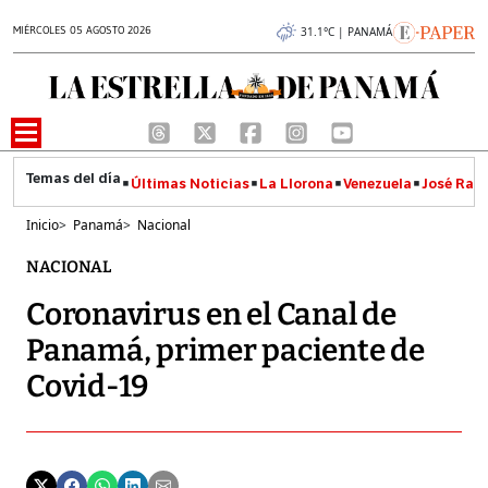
MIÉRCOLES 05 AGOSTO 2026
31.1°C | PANAMÁ
Últimas Noticias
La Llorona
Venezuela
José Raúl
Inicio
>
Panamá
>
Nacional
NACIONAL
Coronavirus en el Canal de
Panamá, primer paciente de
Covid-19