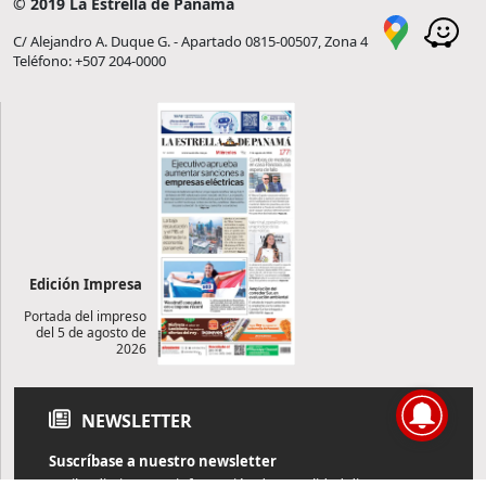
© 2019 La Estrella de Panamá
C/ Alejandro A. Duque G. - Apartado 0815-00507, Zona 4
Teléfono: +507 204-0000
Edición Impresa
Portada del impreso
del 5 de agosto de
2026
NEWSLETTER
Suscríbase a nuestro newsletter
Reciba diariamente información de actualidad directamente en