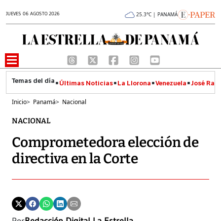
JUEVES 06 AGOSTO 2026
25.3°C | PANAMÁ
Últimas Noticias
La Llorona
Venezuela
José Raúl
Inicio
>
Panamá
>
Nacional
NACIONAL
Comprometedora elección de
directiva en la Corte