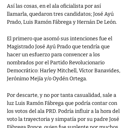
Así las cosas, en el ala oficialista por así
llamarla, quedaron tres candidatos; José Ayú
Prado, Luis Ramón Fábrega y Hernán De León.
El primero que asomó sus intenciones fue el
Magistrado José Ayú Prado que tendría que
hacer un esfuerzo para convencer a los
nombrados por el Partido Revolucionario
Democrático: Harley Mitchell, Víctor Banavides,
Jerónimo Mejía y/o Oydén Ortega.
Por descarte, y no por tanta casualidad, sale a
luz Luis Ramón Fábrega que podría contar con
los votos del ala PRD. Podría influir a la hora del
voto la trayectoria y simpatía por su padre José
Fábrega Ponce, quien fue suplente por muchos