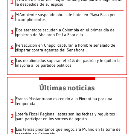
1
la despedida de su esposo
MiAmbiente suspende obras de hotel en Playa Bijao por
2
incumplimientos
Dos atentados sacuden a Colombia en el primer día de
3
gobierno de Abelardo De La Espriella
Persecución en Chepo: capturan a hombre señalado de
4
disparar contra agentes del Senafront
Los no alineados superan el 51% del padrón y le quitan la
5
mayoría a los partidos políticos
Últimas noticias
Franco Mastantuono es cedido a la Fiorentina por una
1
temporada
Lotería Fiscal Regional: estas son las fechas y requisitos
2
para participar en los sorteos de agosto
Los temas prioritarios que negociará Mulino en la toma de
3