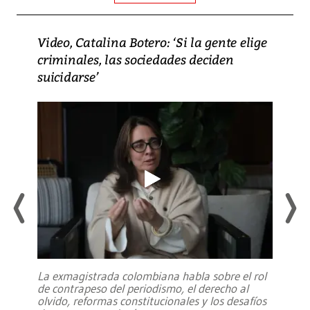
Video, Catalina Botero: ‘Si la gente elige
criminales, las sociedades deciden
suicidarse’
La exmagistrada colombiana habla sobre el rol
de contrapeso del periodismo, el derecho al
olvido, reformas constitucionales y los desafíos