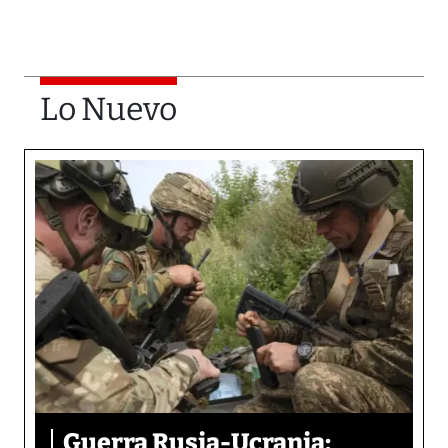
Lo Nuevo
Guerra Rusia-Ucrania: