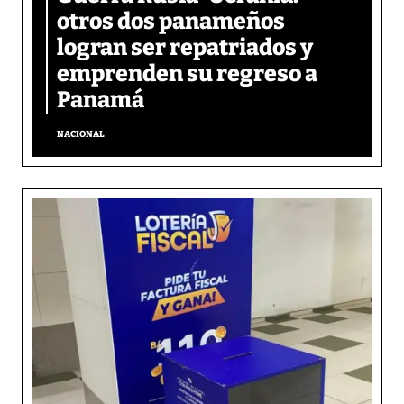
otros dos panameños
logran ser repatriados y
emprenden su regreso a
Panamá
NACIONAL