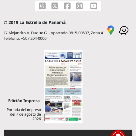
© 2019 La Estrella de Panamá
C/ Alejandro A. Duque G. - Apartado 0815-00507, Zona 4
Teléfono: +507 204-0000
Edición Impresa
Portada del impreso
del 7 de agosto de
2026