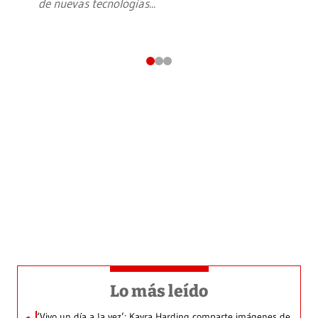
de nuevas tecnologías
...
Lo más leído
‘Vivo un día a la vez’: Kayra Harding comparte imágenes de