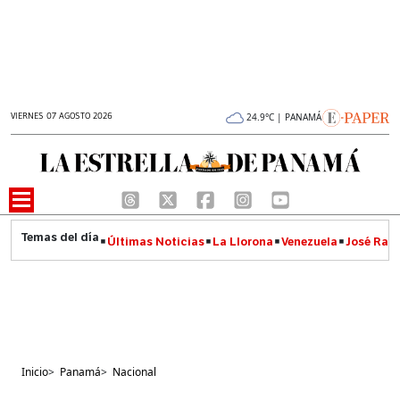
VIERNES 07 AGOSTO 2026
24.9°C | PANAMÁ
Últimas Noticias
La Llorona
Venezuela
José Raúl
Inicio
>
Panamá
>
Nacional