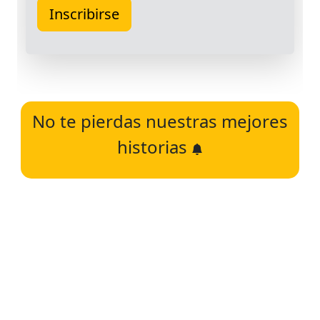
No te pierdas nuestras mejores
historias