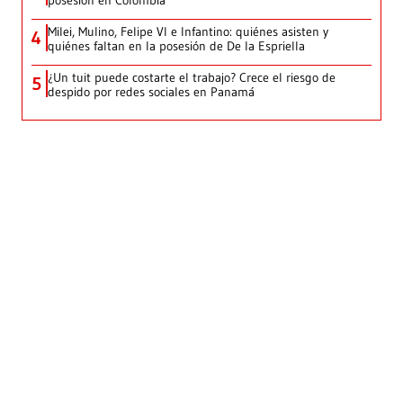
posesión en Colombia
Milei, Mulino, Felipe VI e Infantino: quiénes asisten y
4
quiénes faltan en la posesión de De la Espriella
¿Un tuit puede costarte el trabajo? Crece el riesgo de
5
despido por redes sociales en Panamá