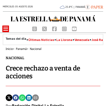
MIÉRCOLES 05 AGOSTO 2026
25.8°C | PANAMÁ
Últimas Noticias
La Llorona
Venezuela
José Raúl
Inicio
>
Panamá
>
Nacional
NACIONAL
Crece rechazo a venta de
acciones