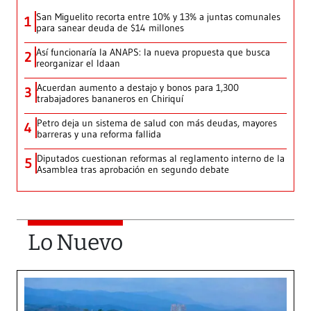
San Miguelito recorta entre 10% y 13% a juntas comunales
1
para sanear deuda de $14 millones
Así funcionaría la ANAPS: la nueva propuesta que busca
2
reorganizar el Idaan
Acuerdan aumento a destajo y bonos para 1,300
3
trabajadores bananeros en Chiriquí
Petro deja un sistema de salud con más deudas, mayores
4
barreras y una reforma fallida
Diputados cuestionan reformas al reglamento interno de la
5
Asamblea tras aprobación en segundo debate
Lo Nuevo