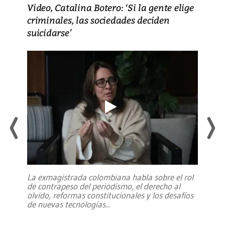
Video, Catalina Botero: ‘Si la gente elige
criminales, las sociedades deciden
suicidarse’
La exmagistrada colombiana habla sobre el rol
de contrapeso del periodismo, el derecho al
olvido, reformas constitucionales y los desafíos
de nuevas tecnologías
...