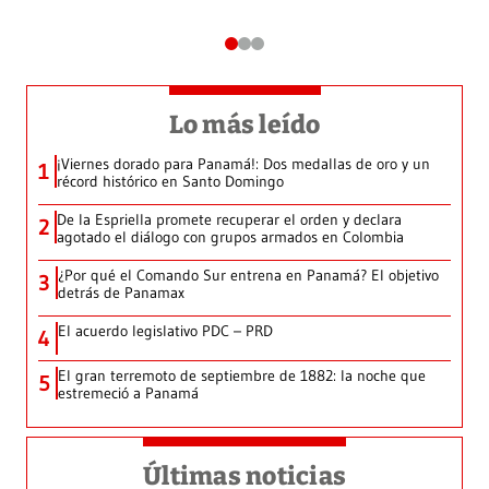
Lo más leído
¡Viernes dorado para Panamá!: Dos medallas de oro y un
1
récord histórico en Santo Domingo
De la Espriella promete recuperar el orden y declara
2
agotado el diálogo con grupos armados en Colombia
¿Por qué el Comando Sur entrena en Panamá? El objetivo
3
detrás de Panamax
El acuerdo legislativo PDC – PRD
4
El gran terremoto de septiembre de 1882: la noche que
5
estremeció a Panamá
Últimas noticias