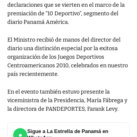
declaraciones que se vierten en el marco de la
premiación de “10 Deportivo”, segmento del
diario Panamá América.
El Ministro recibió de manos del director del
diario una distinción especial por la exitosa
organización de los Juegos Deportivos
Centroamericanos 2010, celebrados en nuestro
país recientemente.
En el evento también estuvo presente la
viceministra de la Presidencia, María Fábrega y
la directora de PANDEPORTES, Farank Levy.
Sigue a La Estrella de Panamá en
●