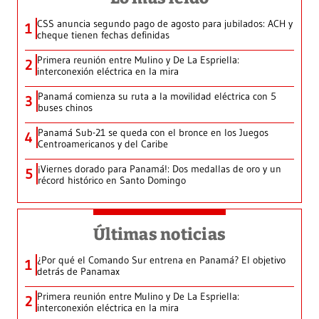
CSS anuncia segundo pago de agosto para jubilados: ACH y
1
cheque tienen fechas definidas
Primera reunión entre Mulino y De La Espriella:
2
interconexión eléctrica en la mira
Panamá comienza su ruta a la movilidad eléctrica con 5
3
buses chinos
Panamá Sub-21 se queda con el bronce en los Juegos
4
Centroamericanos y del Caribe
¡Viernes dorado para Panamá!: Dos medallas de oro y un
5
récord histórico en Santo Domingo
Últimas noticias
¿Por qué el Comando Sur entrena en Panamá? El objetivo
1
detrás de Panamax
Primera reunión entre Mulino y De La Espriella:
2
interconexión eléctrica en la mira