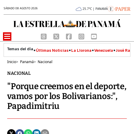
SÁBADO 08 AGOSTO 2026
25.7°C | PANAMÁ
Últimas Noticias
La Llorona
Venezuela
José Raúl
Inicio
>
Panamá
>
Nacional
NACIONAL
"Porque creemos en el deporte,
vamos por los Bolivarianos:",
Papadimitriu