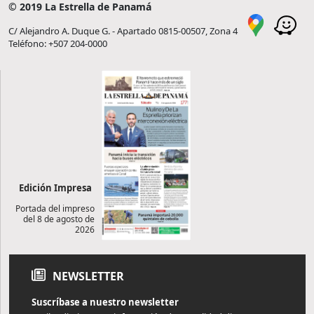
© 2019 La Estrella de Panamá
C/ Alejandro A. Duque G. - Apartado 0815-00507, Zona 4
Teléfono: +507 204-0000
Edición Impresa
Portada del impreso
del 8 de agosto de
2026
NEWSLETTER
Suscríbase a nuestro newsletter