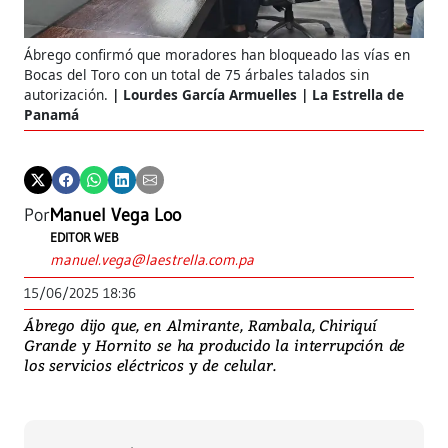
Ábrego confirmó que moradores han bloqueado las vías en
Bocas del Toro con un total de 75 árbales talados sin
autorización.
Lourdes García Armuelles | La Estrella de
Panamá
Por
Manuel Vega Loo
EDITOR WEB
manuel.vega@laestrella.com.pa
15/06/2025 18:36
Ábrego dijo que, en Almirante, Rambala, Chiriquí
Grande y Hornito se ha producido la interrupción de
los servicios eléctricos y de celular.