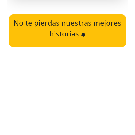
No te pierdas nuestras mejores
historias