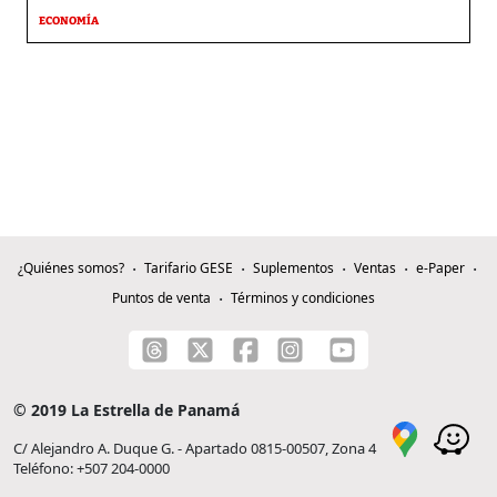
ECONOMÍA
¿Quiénes somos?
Tarifario GESE
Suplementos
Ventas
e-Paper
Puntos de venta
Términos y condiciones
© 2019 La Estrella de Panamá
C/ Alejandro A. Duque G. - Apartado 0815-00507, Zona 4
Teléfono: +507 204-0000