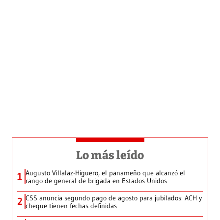
Lo más leído
Augusto Villalaz-Higuero, el panameño que alcanzó el
1
rango de general de brigada en Estados Unidos
CSS anuncia segundo pago de agosto para jubilados: ACH y
2
cheque tienen fechas definidas