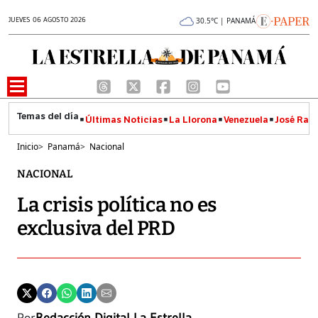
JUEVES 06 AGOSTO 2026
30.5°C | PANAMÁ
Últimas Noticias
La Llorona
Venezuela
José Raúl
Inicio
>
Panamá
>
Nacional
NACIONAL
La crisis política no es
exclusiva del PRD