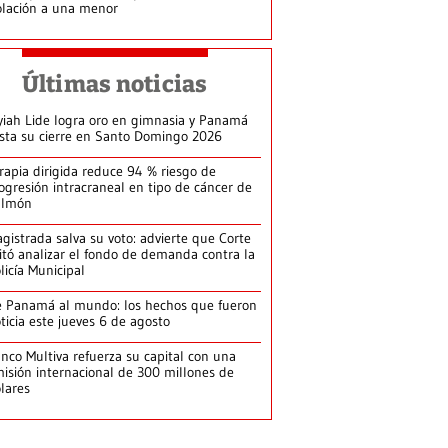
olación a una menor
Últimas noticias
yiah Lide logra oro en gimnasia y Panamá
ista su cierre en Santo Domingo 2026
rapia dirigida reduce 94 % riesgo de
ogresión intracraneal en tipo de cáncer de
ulmón
gistrada salva su voto: advierte que Corte
itó analizar el fondo de demanda contra la
licía Municipal
 Panamá al mundo: los hechos que fueron
ticia este jueves 6 de agosto
nco Multiva refuerza su capital con una
isión internacional de 300 millones de
lares