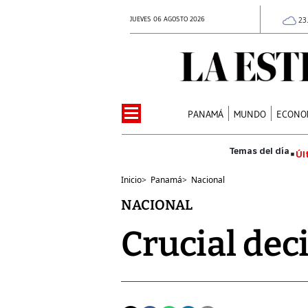
JUEVES 06 AGOSTO 2026
23
PANAMÁ
MUNDO
ECONO
Úl
Inicio
>
Panamá
>
Nacional
NACIONAL
Crucial dec