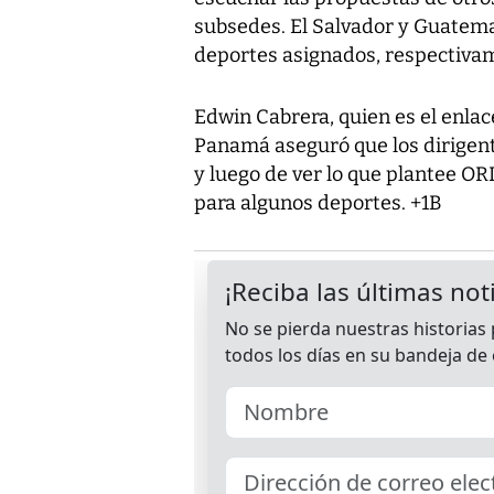
subsedes. El Salvador y Guatema
deportes asignados, respectiva
Edwin Cabrera, quien es el enlac
Panamá aseguró que los dirigen
y luego de ver lo que plantee OR
para algunos deportes. +1B