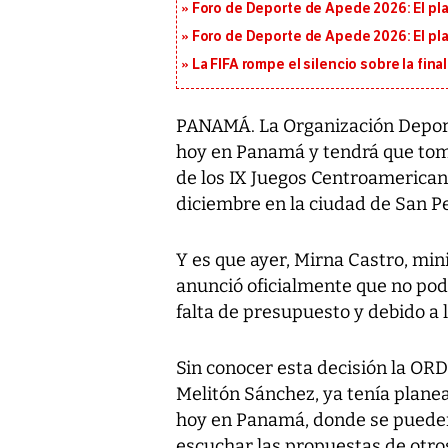
Foro de Deporte de Apede 2026: El plan
Foro de Deporte de Apede 2026: El plan
La FIFA rompe el silencio sobre la fina
PANAMÁ. La Organización Depor
hoy en Panamá y tendrá que toma
de los IX Juegos Centroamericano
diciembre en la ciudad de San P
Y es que ayer, Mirna Castro, mini
anunció oficialmente que no podr
falta de presupuesto y debido a la
Sin conocer esta decisión la OR
Melitón Sánchez, ya tenía planea
hoy en Panamá, donde se pueden
escuchar las propuestas de otro