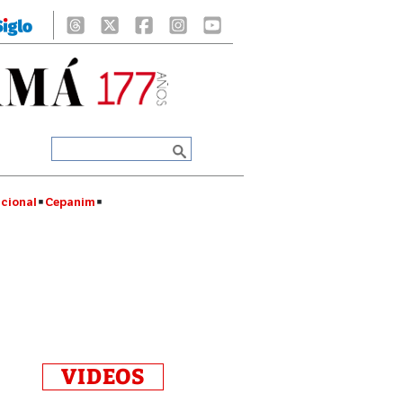
cional
Cepanim
VIDEOS