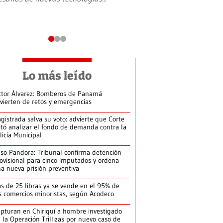
Lo más leído
ctor Álvarez: Bomberos de Panamá
vierten de retos y emergencias
gistrada salva su voto: advierte que Corte
itó analizar el fondo de demanda contra la
licía Municipal
so Pandora: Tribunal confirma detención
ovisional para cinco imputados y ordena
a nueva prisión preventiva
s de 25 libras ya se vende en el 95% de
s comercios minoristas, según Acodeco
pturan en Chiriquí a hombre investigado
 la Operación Trillizas por nuevo caso de