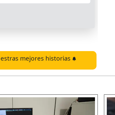
estras mejores historias