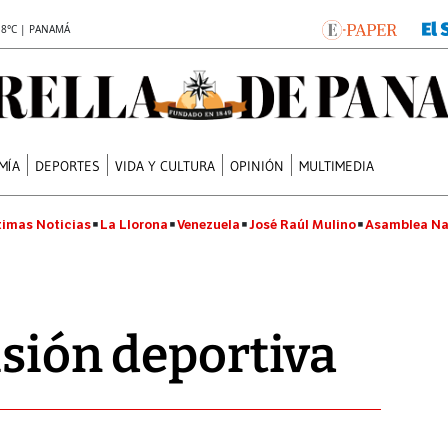
.8°C | PANAMÁ
MÍA
DEPORTES
VIDA Y CULTURA
OPINIÓN
MULTIMEDIA
timas Noticias
La Llorona
Venezuela
José Raúl Mulino
Asamblea Na
isión deportiva