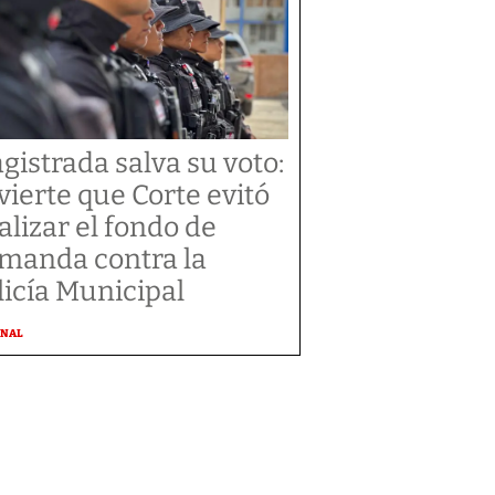
gistrada salva su voto:
vierte que Corte evitó
alizar el fondo de
manda contra la
licía Municipal
ONAL