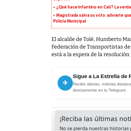
¿Qué hace Infantino en Cali? La verda
Magistrada salva su voto: advierte qu
Policía Municipal
El alcalde de Tolé, Humberto Mar
Federación de Transportistas de
está a la espera de la resolución
Sigue a La Estrella de
✈
Recibe alertas, noticias destac
directamente en tu Telegram.