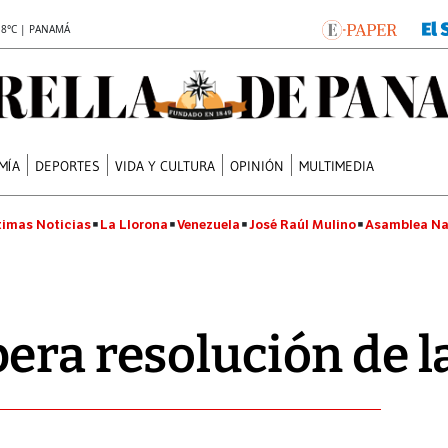
.8°C | PANAMÁ
MÍA
DEPORTES
VIDA Y CULTURA
OPINIÓN
MULTIMEDIA
timas Noticias
La Llorona
Venezuela
José Raúl Mulino
Asamblea Na
era resolución de l