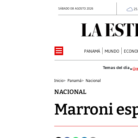
SÁBADO 08 AGOSTO 2026
25
PANAMÁ
MUNDO
ECONO
Úl
Inicio
>
Panamá
>
Nacional
NACIONAL
Marroni esp