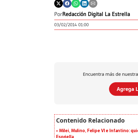
Por
Redacción Digital La Estrella
03/02/2014 01:00
Encuentra más de nuestra
Agrega L
Milei, Mulino, Felipe VI e Infantino: q
Espriella