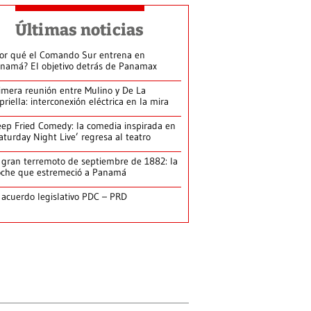
Últimas noticias
or qué el Comando Sur entrena en
namá? El objetivo detrás de Panamax
imera reunión entre Mulino y De La
priella: interconexión eléctrica en la mira
ep Fried Comedy: la comedia inspirada en
aturday Night Live’ regresa al teatro
 gran terremoto de septiembre de 1882: la
che que estremeció a Panamá
 acuerdo legislativo PDC – PRD