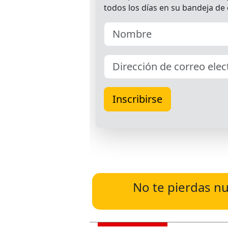
No te pierdas nu