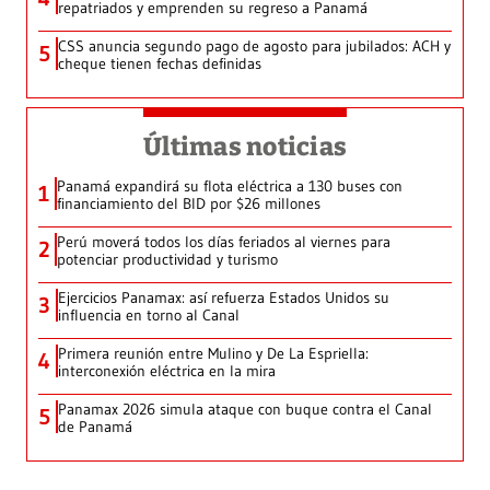
repatriados y emprenden su regreso a Panamá
CSS anuncia segundo pago de agosto para jubilados: ACH y
5
cheque tienen fechas definidas
Últimas noticias
Panamá expandirá su flota eléctrica a 130 buses con
1
financiamiento del BID por $26 millones
Perú moverá todos los días feriados al viernes para
2
potenciar productividad y turismo
Ejercicios Panamax: así refuerza Estados Unidos su
3
influencia en torno al Canal
Primera reunión entre Mulino y De La Espriella:
4
interconexión eléctrica en la mira
Panamax 2026 simula ataque con buque contra el Canal
5
de Panamá