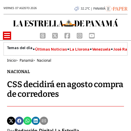
VIERNES 07 AGOSTO 2026
32.2°C | PANAMÁ
Últimas Noticias
La Llorona
Venezuela
José Raúl
Inicio
>
Panamá
>
Nacional
NACIONAL
CSS decidirá en agosto compra
de corredores