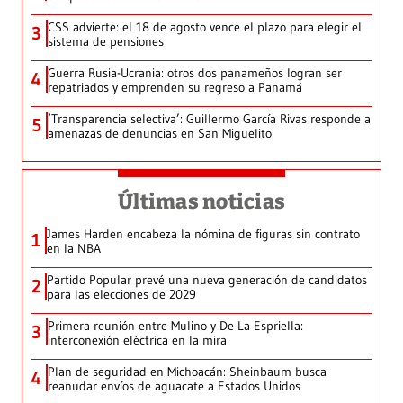
CSS advierte: el 18 de agosto vence el plazo para elegir el
3
sistema de pensiones
Guerra Rusia-Ucrania: otros dos panameños logran ser
4
repatriados y emprenden su regreso a Panamá
‘Transparencia selectiva’: Guillermo García Rivas responde a
5
amenazas de denuncias en San Miguelito
Últimas noticias
James Harden encabeza la nómina de figuras sin contrato
1
en la NBA
Partido Popular prevé una nueva generación de candidatos
2
para las elecciones de 2029
Primera reunión entre Mulino y De La Espriella:
3
interconexión eléctrica en la mira
Plan de seguridad en Michoacán: Sheinbaum busca
4
reanudar envíos de aguacate a Estados Unidos