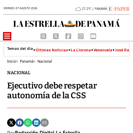
VIERNES 07 AGOSTO 2026
27.2°C | PANAMÁ
Últimas Noticias
La Llorona
Venezuela
José Raúl
Inicio
>
Panamá
>
Nacional
NACIONAL
Ejecutivo debe respetar
autonomía de la CSS