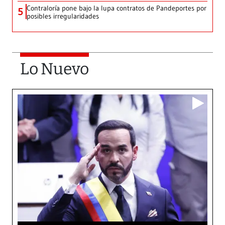
Contraloría pone bajo la lupa contratos de Pandeportes por
5
posibles irregularidades
Lo Nuevo