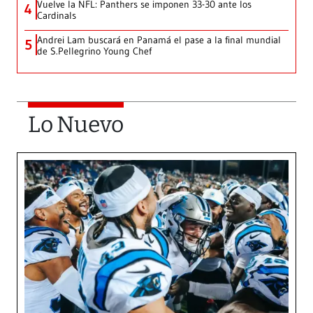
Vuelve la NFL: Panthers se imponen 33-30 ante los
4
Cardinals
Andrei Lam buscará en Panamá el pase a la final mundial
5
de S.Pellegrino Young Chef
Lo Nuevo