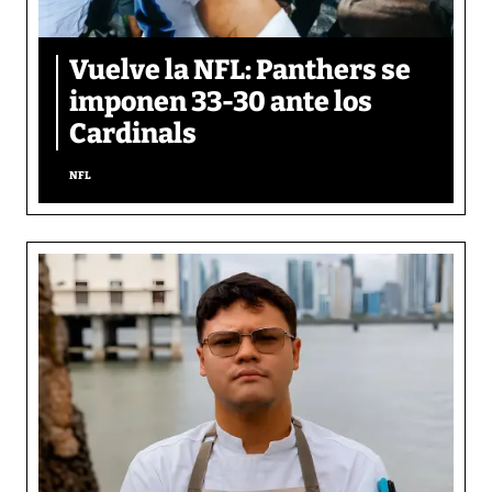
Vuelve la NFL: Panthers se
imponen 33-30 ante los
Cardinals
NFL