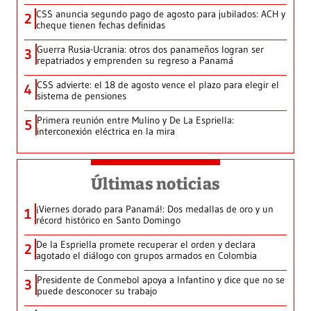
CSS anuncia segundo pago de agosto para jubilados: ACH y
2
cheque tienen fechas definidas
Guerra Rusia-Ucrania: otros dos panameños logran ser
3
repatriados y emprenden su regreso a Panamá
CSS advierte: el 18 de agosto vence el plazo para elegir el
4
sistema de pensiones
Primera reunión entre Mulino y De La Espriella:
5
interconexión eléctrica en la mira
Últimas noticias
¡Viernes dorado para Panamá!: Dos medallas de oro y un
1
récord histórico en Santo Domingo
De la Espriella promete recuperar el orden y declara
2
agotado el diálogo con grupos armados en Colombia
Presidente de Conmebol apoya a Infantino y dice que no se
3
puede desconocer su trabajo