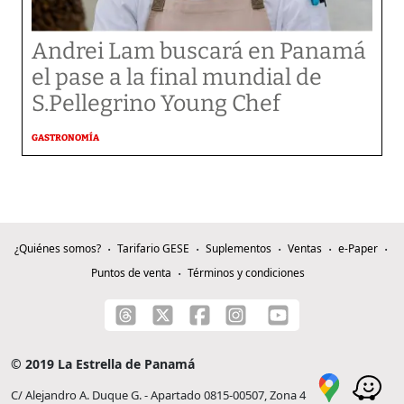
Andrei Lam buscará en Panamá
el pase a la final mundial de
S.Pellegrino Young Chef
GASTRONOMÍA
¿Quiénes somos?
Tarifario GESE
Suplementos
Ventas
e-Paper
Puntos de venta
Términos y condiciones
© 2019 La Estrella de Panamá
C/ Alejandro A. Duque G. - Apartado 0815-00507, Zona 4