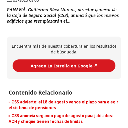
11/05/2010 02:00
PANAMÁ. Guillermo Sáez Llorens, director general de
la Caja de Seguro Social (CSS), anunció que los nuevos
edificios que reemplazarán el...
Encuentra más de nuestra cobertura en los resultados
de búsqueda.
Agrega La Estrella en Google ↗️
CSS advierte: el 18 de agosto vence el plazo para elegir
el sistema de pensiones
CSS anuncia segundo pago de agosto para jubilados:
ACH y cheque tienen fechas definidas