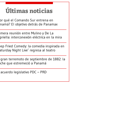
Últimas noticias
or qué el Comando Sur entrena en
namá? El objetivo detrás de Panamax
imera reunión entre Mulino y De La
priella: interconexión eléctrica en la mira
ep Fried Comedy: la comedia inspirada en
aturday Night Live’ regresa al teatro
 gran terremoto de septiembre de 1882: la
che que estremeció a Panamá
 acuerdo legislativo PDC – PRD