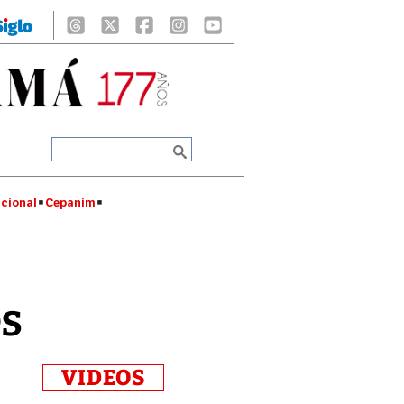
cional
Cepanim
es
VIDEOS