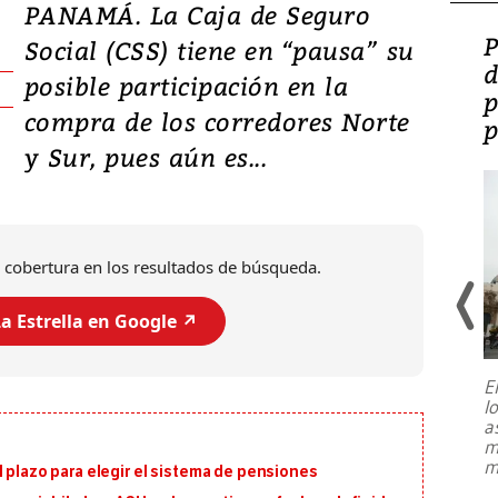
PANAMÁ. La Caja de Seguro
Video: Lula lanza su
P
Social (CSS) tiene en “pausa” su
candidatura con
d
posible participación en la
promesas de inversión
p
compra de los corredores Norte
en defensa, educación y
p
y Sur, pues aún es...
tierras raras
 cobertura en los resultados de búsqueda.
a Estrella en Google ↗️
E
l
Entre recuerdos y escuetas
a
referencias hacia sus adversarios, el
m
presidente de Brasil, Luiz Inácio Lula
m
l plazo para elegir el sistema de pensiones
da Silva, oficializó este domingo su
candidatura
...