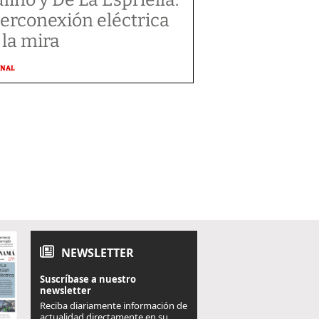
terconexión eléctrica
 la mira
ONAL
NEWSLETTER
Suscríbase a nuestro
newsletter
Reciba diariamente información de
actualidad directamente en su