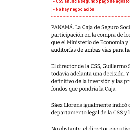
CSS anuncia segundo pago de agosto p
No hay negociación
PANAMÁ. La Caja de Seguro Socia
participación en la compra de lo
que el Ministerio de Economía y
auditorías de ambas vías para ha
El director de la CSS, Guillermo 
todavía adelanta una decisión. Y
definitivo de la inversión y las 
fondos que pondría la Caja.
Sáez Llorens igualmente indicó q
departamento legal de la CSS y l
No obstante, el director ejecuti