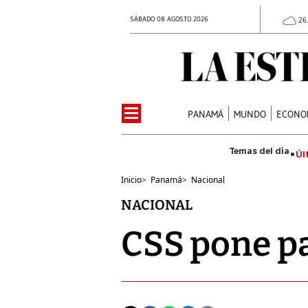
SÁBADO 08 AGOSTO 2026
26
PANAMÁ
MUNDO
ECONO
Úl
Inicio
>
Panamá
>
Nacional
NACIONAL
CSS pone pa