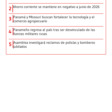
Ahorro corriente se mantiene en negativo a junio de 2026
2
Panamá y Missouri buscan fortalecer la tecnología y el
3
comercio agropecuario
Panameño regresa al país tras ser desvinculado de las
4
fuerzas militares rusas
Asamblea investigará reclamos de policías y bomberos
5
jubilados