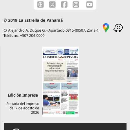
© 2019 La Estrella de Panamá
C/ Alejandro A. Duque G. - Apartado 0815-00507, Zona 4
Teléfono: +507 204-0000
Edición Impresa
Portada del impreso
del 7 de agosto de
2026