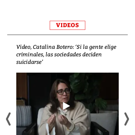
VIDEOS
Video, Catalina Botero: ‘Si la gente elige
criminales, las sociedades deciden
suicidarse’