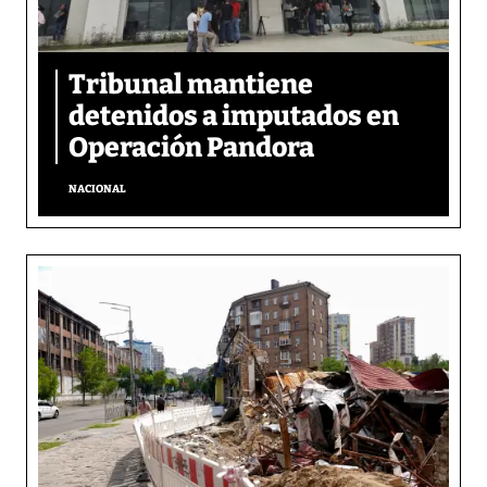
Tribunal mantiene
detenidos a imputados en
Operación Pandora
NACIONAL