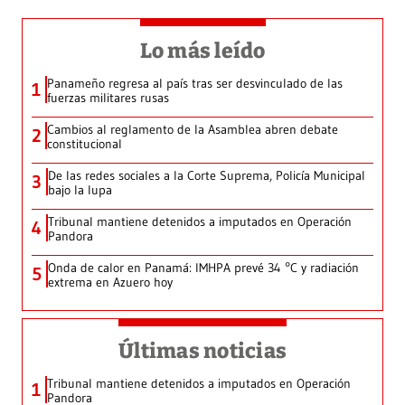
Lo más leído
Panameño regresa al país tras ser desvinculado de las
1
fuerzas militares rusas
Cambios al reglamento de la Asamblea abren debate
2
constitucional
De las redes sociales a la Corte Suprema, Policía Municipal
3
bajo la lupa
Tribunal mantiene detenidos a imputados en Operación
4
Pandora
Onda de calor en Panamá: IMHPA prevé 34 °C y radiación
5
extrema en Azuero hoy
Últimas noticias
Tribunal mantiene detenidos a imputados en Operación
1
Pandora