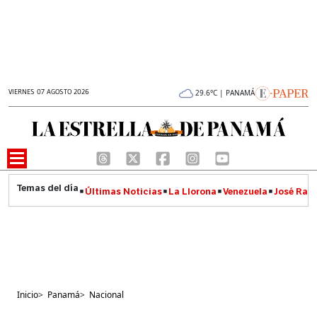
VIERNES 07 AGOSTO 2026
29.6°C | PANAMÁ
Últimas Noticias
La Llorona
Venezuela
José Raúl
Inicio
>
Panamá
>
Nacional