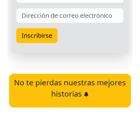
No te pierdas nuestras mejores
historias