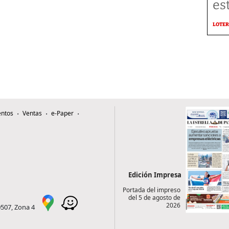
es
LOTER
ntos
Ventas
e-Paper
Edición Impresa
Portada del impreso
del 5 de agosto de
2026
0507, Zona 4