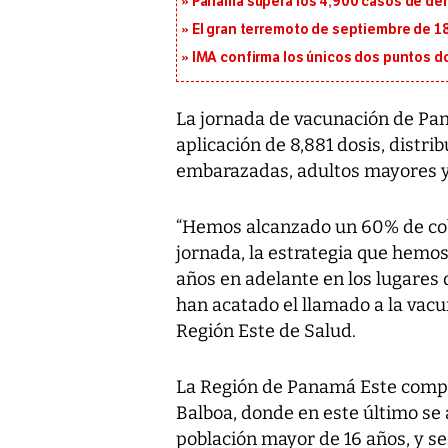
Panamá supera los 4,900 casos de deng
El gran terremoto de septiembre de 1
IMA confirma los únicos dos puntos d
La jornada de vacunación de Pa
aplicación de 8,881 dosis, distr
embarazadas, adultos mayores 
“Hemos alcanzado un 60% de cobe
jornada, la estrategia que hemos
años en adelante en los lugares d
han acatado el llamado a la vacun
Región Este de Salud.
La Región de Panamá Este compr
Balboa, donde en este último se a
población mayor de 16 años, y se