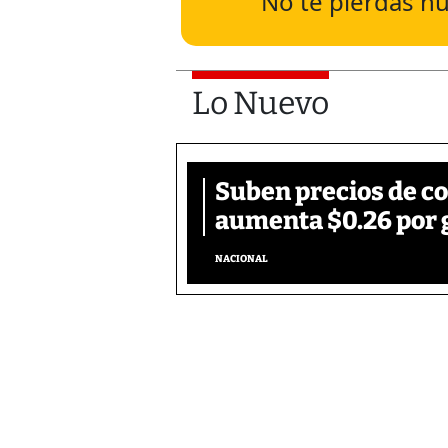
No te pierdas nu
Lo Nuevo
Suben precios de c
aumenta $0.26 por 
NACIONAL