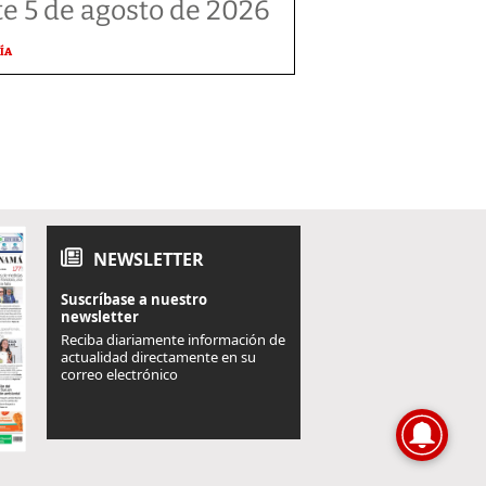
te 5 de agosto de 2026
ÍA
NEWSLETTER
Suscríbase a nuestro
newsletter
Reciba diariamente información de
actualidad directamente en su
correo electrónico