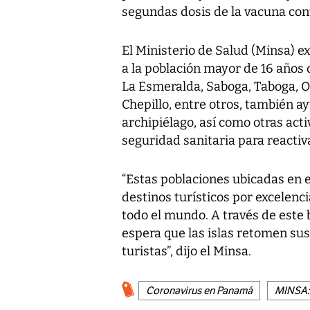
segundas dosis de la vacuna contr
El Ministerio de Salud (Minsa) ex
a la población mayor de 16 años
La Esmeralda, Saboga, Taboga, 
Chepillo, entre otros, también ay
archipiélago, así como otras ac
seguridad sanitaria para reactiv
“Estas poblaciones ubicadas en 
destinos turísticos por excelenci
todo el mundo. A través de este 
espera que las islas retomen sus 
turistas”, dijo el Minsa.
Coronavirus en Panamá
MINSA: 