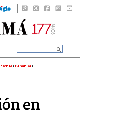
cional
Cepanim
ón en