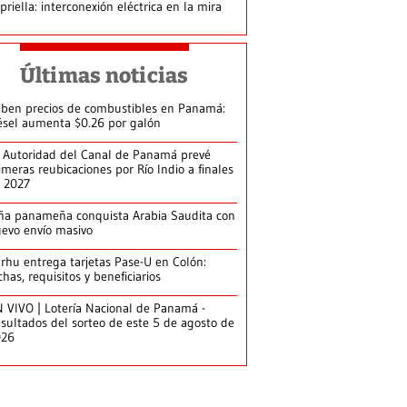
priella: interconexión eléctrica en la mira
Últimas noticias
ben precios de combustibles en Panamá:
ésel aumenta $0.26 por galón
 Autoridad del Canal de Panamá prevé
imeras reubicaciones por Río Indio a finales
 2027
ña panameña conquista Arabia Saudita con
evo envío masivo
arhu entrega tarjetas Pase-U en Colón:
chas, requisitos y beneficiarios
 VIVO | Lotería Nacional de Panamá -
sultados del sorteo de este 5 de agosto de
026