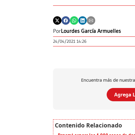
Por
Lourdes García Armuelles
24/04/2021 14:26
Encuentra más de nuestra
Agrega L