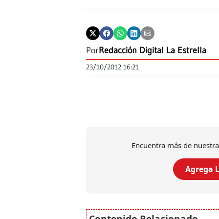
Por
Redacción Digital La Estrella
23/10/2012 16:21
Encuentra más de nuestra
Agrega L