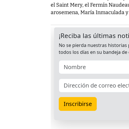
el Saint Mery, el Fermín Naudeau,
arosemena, María Inmaculada y 