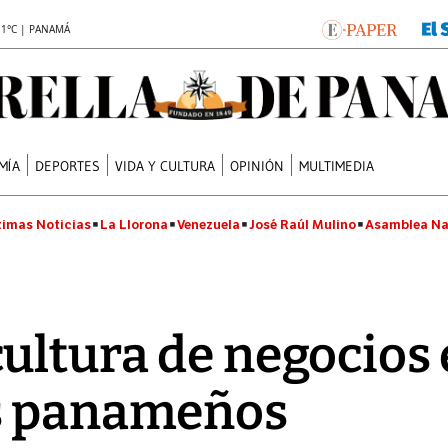
.1°C | PANAMÁ
MÍA
DEPORTES
VIDA Y CULTURA
OPINIÓN
MULTIMEDIA
timas Noticias
La Llorona
Venezuela
José Raúl Mulino
Asamblea Na
ultura de negocios
s panameños