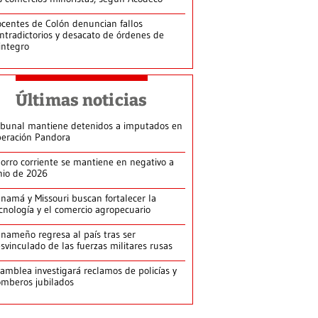
centes de Colón denuncian fallos
ntradictorios y desacato de órdenes de
integro
Últimas noticias
ibunal mantiene detenidos a imputados en
eración Pandora
orro corriente se mantiene en negativo a
nio de 2026
namá y Missouri buscan fortalecer la
cnología y el comercio agropecuario
nameño regresa al país tras ser
svinculado de las fuerzas militares rusas
amblea investigará reclamos de policías y
mberos jubilados