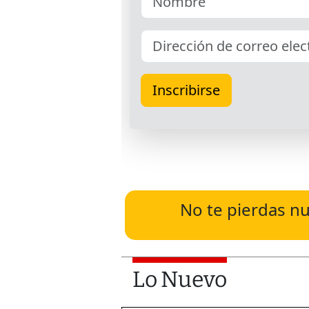
No te pierdas nu
Lo Nuevo