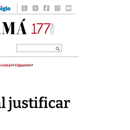
cional
Cepanim
 justificar