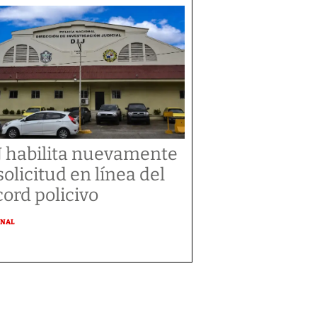
J habilita nuevamente
 solicitud en línea del
cord policivo
ONAL