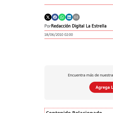
Por
Redacción Digital La Estrella
18/06/2010 02:00
Encuentra más de nuestra
Agrega L