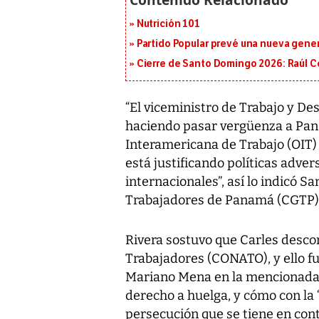
Nutrición 101
Partido Popular prevé una nueva gene
Cierre de Santo Domingo 2026: Raúl C
“El viceministro de Trabajo y Des
haciendo pasar vergüenza a Pan
Interamericana de Trabajo (OIT) 
está justificando políticas adver
internacionales”, así lo indicó S
Trabajadores de Panamá (CGTP)
Rivera sostuvo que Carles desco
Trabajadores (CONATO), y ello fu
Mariano Mena en la mencionada
derecho a huelga, y cómo con la 
persecución que se tiene en cont