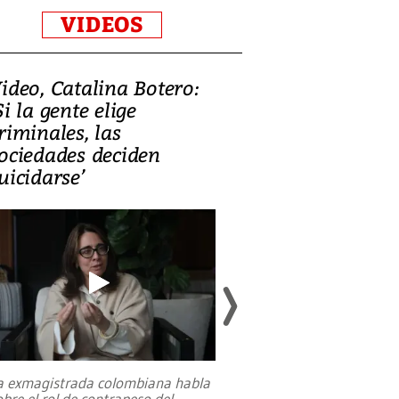
VIDEOS
ideo, Catalina Botero:
Video: Lula la
Si la gente elige
candidatura 
riminales, las
promesas de i
ociedades deciden
en defensa, ed
uicidarse’
tierras raras
a exmagistrada colombiana habla
Entre recuerdos y es
obre el rol de contrapeso del
referencias hacia sus