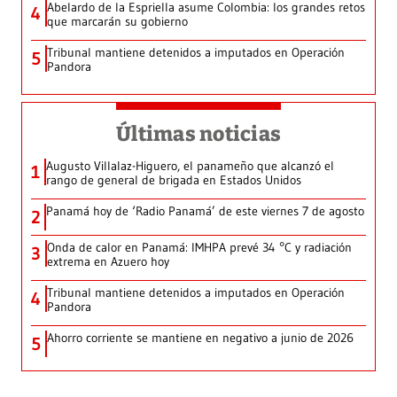
Abelardo de la Espriella asume Colombia: los grandes retos
4
que marcarán su gobierno
Tribunal mantiene detenidos a imputados en Operación
5
Pandora
Últimas noticias
Augusto Villalaz-Higuero, el panameño que alcanzó el
1
rango de general de brigada en Estados Unidos
Panamá hoy de ‘Radio Panamá’ de este viernes 7 de agosto
2
Onda de calor en Panamá: IMHPA prevé 34 °C y radiación
3
extrema en Azuero hoy
Tribunal mantiene detenidos a imputados en Operación
4
Pandora
Ahorro corriente se mantiene en negativo a junio de 2026
5