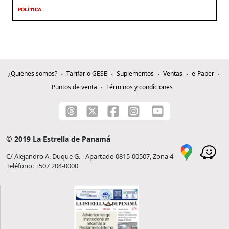
POLÍTICA
¿Quiénes somos?
Tarifario GESE
Suplementos
Ventas
e-Paper
Puntos de venta
Términos y condiciones
© 2019 La Estrella de Panamá
C/ Alejandro A. Duque G. - Apartado 0815-00507, Zona 4
Teléfono: +507 204-0000