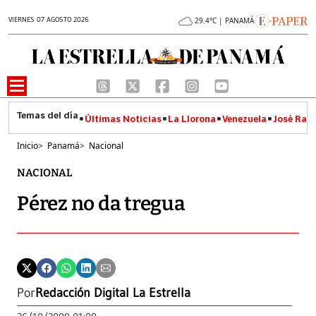
VIERNES 07 AGOSTO 2026
29.4°C | PANAMÁ
Últimas Noticias
La Llorona
Venezuela
José Raúl
Inicio
>
Panamá
>
Nacional
NACIONAL
Pérez no da tregua
Por
Redacción Digital La Estrella