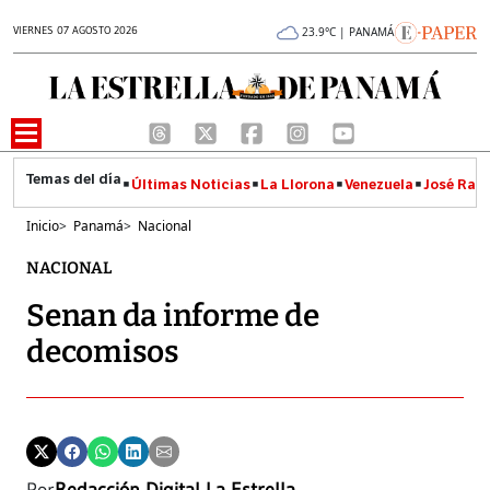
VIERNES 07 AGOSTO 2026
23.9°C | PANAMÁ
Últimas Noticias
La Llorona
Venezuela
José Raúl
Inicio
>
Panamá
>
Nacional
NACIONAL
Senan da informe de
decomisos