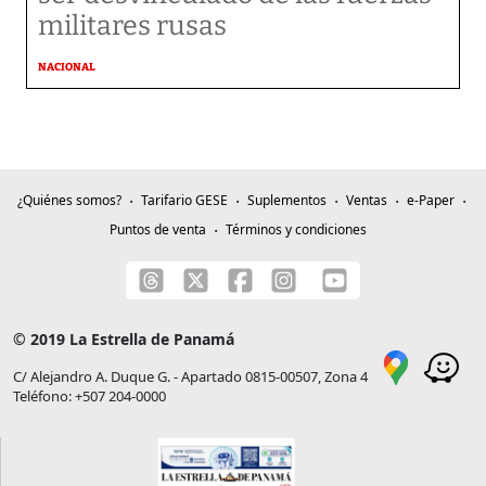
militares rusas
NACIONAL
¿Quiénes somos?
Tarifario GESE
Suplementos
Ventas
e-Paper
Puntos de venta
Términos y condiciones
© 2019 La Estrella de Panamá
C/ Alejandro A. Duque G. - Apartado 0815-00507, Zona 4
Teléfono: +507 204-0000