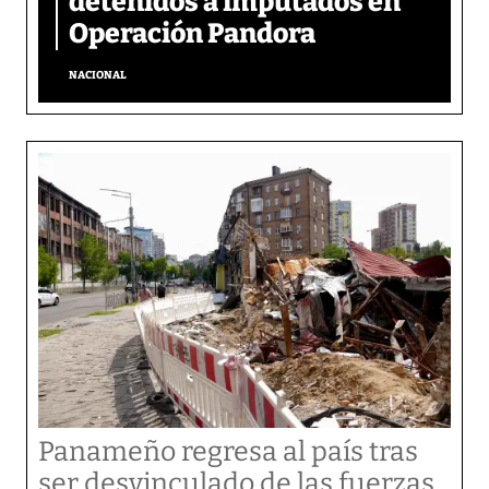
detenidos a imputados en
Operación Pandora
NACIONAL
Panameño regresa al país tras
ser desvinculado de las fuerzas