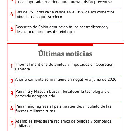
cinco imputados y ordena una nueva prisión preventiva
Gas de 25 libras ya se vende en el 95% de los comercios
4
minoristas, según Acodeco
Docentes de Colón denuncian fallos contradictorios y
5
desacato de órdenes de reintegro
Últimas noticias
Tribunal mantiene detenidos a imputados en Operación
1
Pandora
Ahorro corriente se mantiene en negativo a junio de 2026
2
Panamá y Missouri buscan fortalecer la tecnología y el
3
comercio agropecuario
Panameño regresa al país tras ser desvinculado de las
4
fuerzas militares rusas
Asamblea investigará reclamos de policías y bomberos
5
jubilados