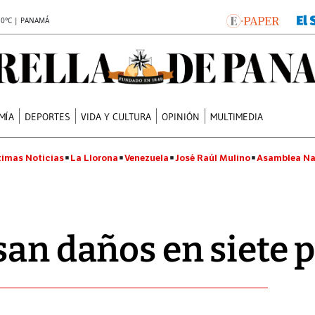
.0°C | PANAMÁ
MÍA
DEPORTES
VIDA Y CULTURA
OPINIÓN
MULTIMEDIA
timas Noticias
La Llorona
Venezuela
José Raúl Mulino
Asamblea Na
san daños en siete 