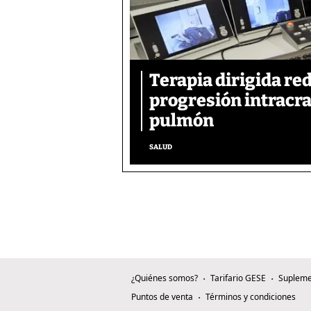
Terapia dirigida re
progresión intracra
pulmón
SALUD
¿Quiénes somos?
Tarifario GESE
Supleme
Puntos de venta
Términos y condiciones