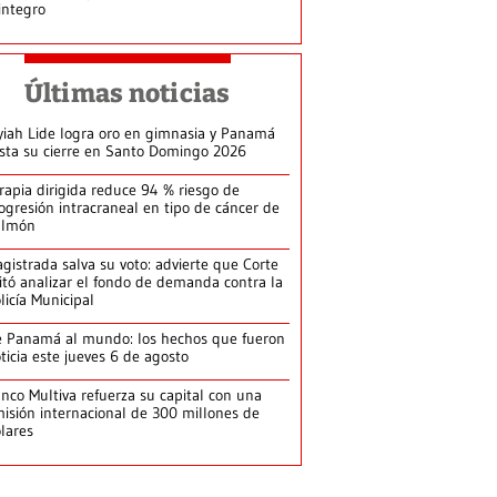
integro
Últimas noticias
yiah Lide logra oro en gimnasia y Panamá
ista su cierre en Santo Domingo 2026
rapia dirigida reduce 94 % riesgo de
ogresión intracraneal en tipo de cáncer de
ulmón
gistrada salva su voto: advierte que Corte
itó analizar el fondo de demanda contra la
licía Municipal
 Panamá al mundo: los hechos que fueron
ticia este jueves 6 de agosto
nco Multiva refuerza su capital con una
isión internacional de 300 millones de
lares