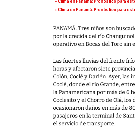
Clima en Panamá: Pronóstico para est
Clima en Panamá: Pronóstico para est
PANAMÁ. Tres niños son buscados
por la crecida del río Changuino
operativo en Bocas del Toro sin 
Las fuertes lluvias del frente fr
horas y afectaron siete provincia
Colón, Coclé y Darién. Ayer, las
Coclé, donde el río Grande, entr
la Panamericana por más de 6 h
Coclesito y el Chorro de Olá, lo
ocasionaron daños en más de 80 
pasajeros en la terminal de San
el servicio de transporte.