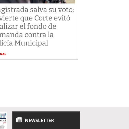
gistrada salva su voto:
vierte que Corte evitó
alizar el fondo de
manda contra la
licía Municipal
ONAL
NEWSLETTER