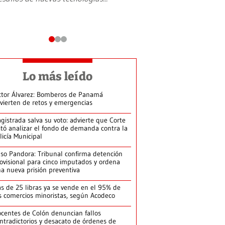
Lo más leído
ctor Álvarez: Bomberos de Panamá
vierten de retos y emergencias
gistrada salva su voto: advierte que Corte
itó analizar el fondo de demanda contra la
licía Municipal
so Pandora: Tribunal confirma detención
ovisional para cinco imputados y ordena
a nueva prisión preventiva
s de 25 libras ya se vende en el 95% de
s comercios minoristas, según Acodeco
centes de Colón denuncian fallos
ntradictorios y desacato de órdenes de