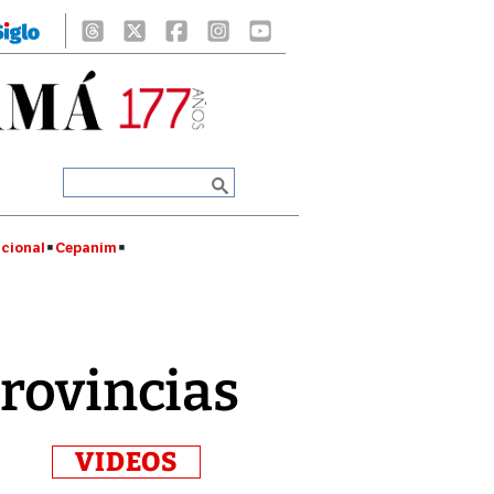
cional
Cepanim
provincias
VIDEOS