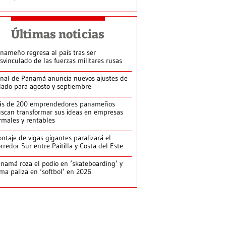
Últimas noticias
nameño regresa al país tras ser
svinculado de las fuerzas militares rusas
nal de Panamá anuncia nuevos ajustes de
lado para agosto y septiembre
ás de 200 emprendedores panameños
scan transformar sus ideas en empresas
rmales y rentables
ntaje de vigas gigantes paralizará el
rredor Sur entre Paitilla y Costa del Este
namá roza el podio en ‘skateboarding’ y
rma paliza en ‘softbol’ en 2026