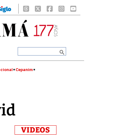
cional
Cepanim
id
VIDEOS