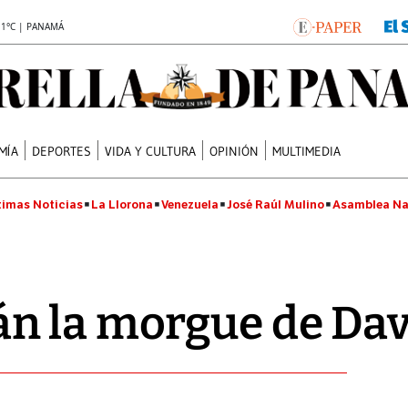
.1°C | PANAMÁ
MÍA
DEPORTES
VIDA Y CULTURA
OPINIÓN
MULTIMEDIA
timas Noticias
La Llorona
Venezuela
José Raúl Mulino
Asamblea Na
n la morgue de Dav