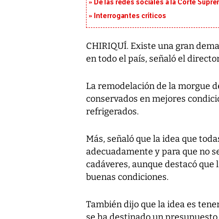
De las redes sociales a la Corte Suprem
Interrogantes críticos
CHIRIQUÍ. Existe una gran dema
en todo el país, señaló el direc
La remodelación de la morgue de
conservados en mejores condici
refrigerados.
Más, señaló que la idea que toda
adecuadamente y para que no se
cadáveres, aunque destacó que 
buenas condiciones.
También dijo que la idea es ten
se ha destinado un presupuesto