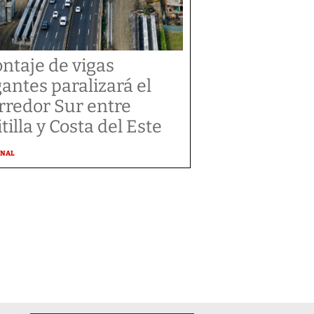
ntaje de vigas
gantes paralizará el
rredor Sur entre
tilla y Costa del Este
ONAL