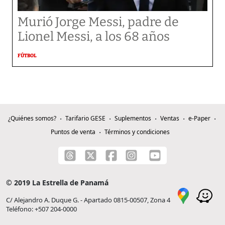
Murió Jorge Messi, padre de
Lionel Messi, a los 68 años
FÚTBOL
¿Quiénes somos?
Tarifario GESE
Suplementos
Ventas
e-Paper
Puntos de venta
Términos y condiciones
© 2019 La Estrella de Panamá
C/ Alejandro A. Duque G. - Apartado 0815-00507, Zona 4
Teléfono: +507 204-0000