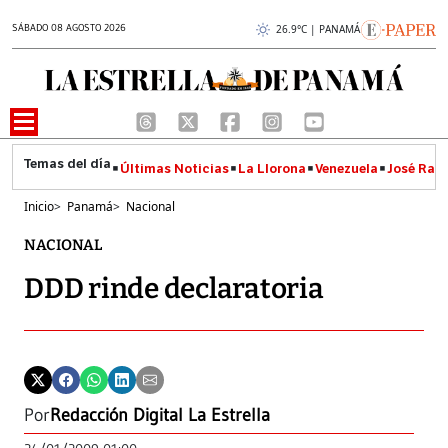
SÁBADO 08 AGOSTO 2026
26.9°C | PANAMÁ
Últimas Noticias
La Llorona
Venezuela
José Raúl
Inicio
>
Panamá
>
Nacional
NACIONAL
DDD rinde declaratoria
Por
Redacción Digital La Estrella