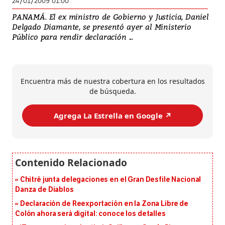
24/01/2009 01:00
PANAMÁ. El ex ministro de Gobierno y Justicia, Daniel
Delgado Diamante, se presentó ayer al Ministerio
Público para rendir declaración ...
Encuentra más de nuestra cobertura en los resultados
de búsqueda.
Agrega La Estrella en Google ↗️
Chitré junta delegaciones en el Gran Desfile Nacional
Danza de Diablos
Declaración de Reexportación en la Zona Libre de
Colón ahora será digital: conoce los detalles