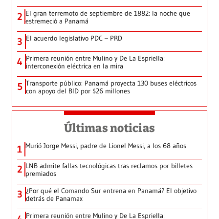
El gran terremoto de septiembre de 1882: la noche que
2
estremeció a Panamá
El acuerdo legislativo PDC – PRD
3
Primera reunión entre Mulino y De La Espriella:
4
interconexión eléctrica en la mira
Transporte público: Panamá proyecta 130 buses eléctricos
5
con apoyo del BID por $26 millones
Últimas noticias
Murió Jorge Messi, padre de Lionel Messi, a los 68 años
1
LNB admite fallas tecnológicas tras reclamos por billetes
2
premiados
¿Por qué el Comando Sur entrena en Panamá? El objetivo
3
detrás de Panamax
Primera reunión entre Mulino y De La Espriella: