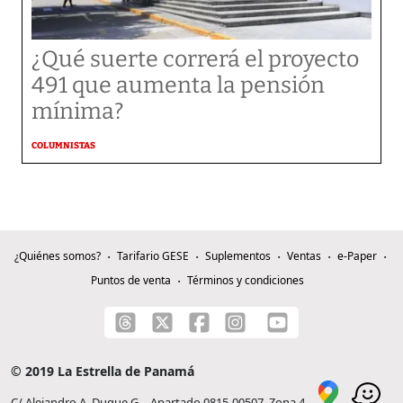
¿Qué suerte correrá el proyecto
491 que aumenta la pensión
mínima?
COLUMNISTAS
¿Quiénes somos?
Tarifario GESE
Suplementos
Ventas
e-Paper
Puntos de venta
Términos y condiciones
© 2019 La Estrella de Panamá
C/ Alejandro A. Duque G. - Apartado 0815-00507, Zona 4