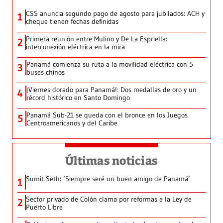
CSS anuncia segundo pago de agosto para jubilados: ACH y
1
cheque tienen fechas definidas
Primera reunión entre Mulino y De La Espriella:
2
interconexión eléctrica en la mira
Panamá comienza su ruta a la movilidad eléctrica con 5
3
buses chinos
¡Viernes dorado para Panamá!: Dos medallas de oro y un
4
récord histórico en Santo Domingo
Panamá Sub-21 se queda con el bronce en los Juegos
5
Centroamericanos y del Caribe
Últimas noticias
Sumit Seth: ‘Siempre seré un buen amigo de Panamá’
1
Sector privado de Colón clama por reformas a la Ley de
2
Puerto Libre