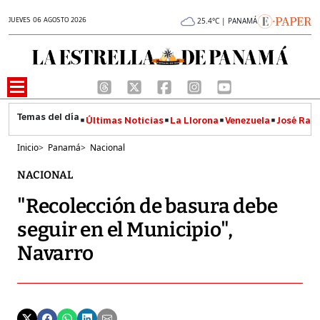
JUEVES 06 AGOSTO 2026
25.4°C | PANAMÁ
Últimas Noticias
La Llorona
Venezuela
José Raúl
Inicio
>
Panamá
>
Nacional
NACIONAL
"Recolección de basura debe
seguir en el Municipio",
Navarro