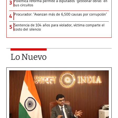
Polémica reforma permite a diputados ‘gestionar obras’ en
3
sus circuitos
Procurador: ‘Avanzan más de 6,500 causas por corrupción’
4
Sentencia de 104 años para violador, víctima comparte el
5
costo del silencio
Lo Nuevo