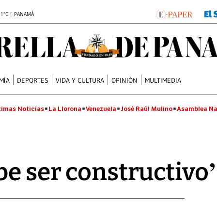
.1°C | PANAMÁ
MÍA
DEPORTES
VIDA Y CULTURA
OPINIÓN
MULTIMEDIA
timas Noticias
La Llorona
Venezuela
José Raúl Mulino
Asamblea Na
be ser constructivo’