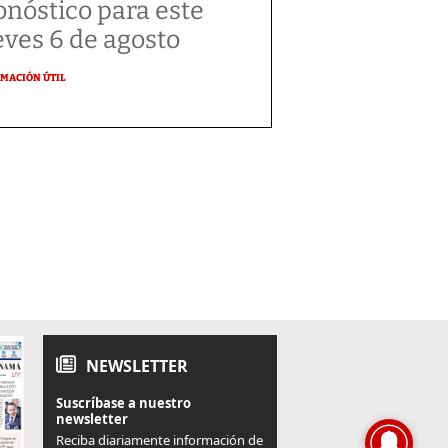
onóstico para este
eves 6 de agosto
MACIÓN ÚTIL
NEWSLETTER
Suscríbase a nuestro
newsletter
Reciba diariamente información de