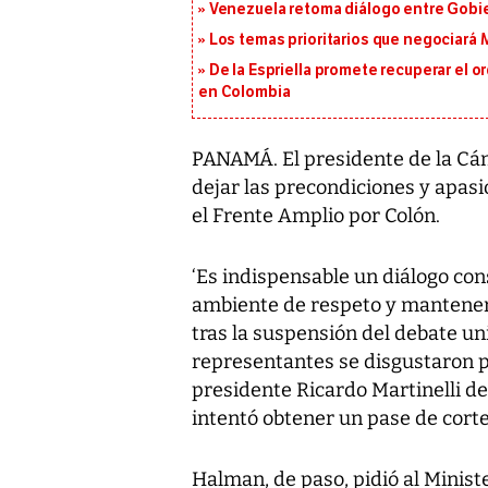
Venezuela retoma diálogo entre Gobier
Los temas prioritarios que negociará
De la Espriella promete recuperar el 
en Colombia
PANAMÁ. El presidente de la Cám
dejar las precondiciones y apasi
el Frente Amplio por Colón.
‘Es indispensable un diálogo co
ambiente de respeto y mantener 
tras la suspensión del debate un
representantes se disgustaron p
presidente Ricardo Martinelli de
intentó obtener un pase de corte
Halman, de paso, pidió al Minist