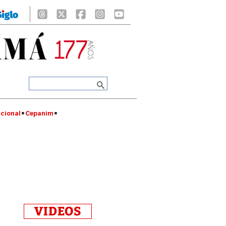
cional
Cepanim
VIDEOS