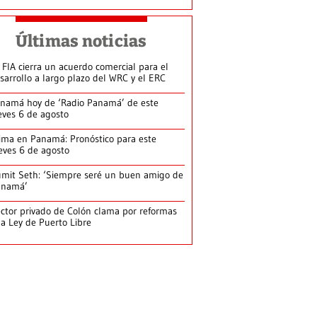
Últimas noticias
 FIA cierra un acuerdo comercial para el
sarrollo a largo plazo del WRC y el ERC
namá hoy de ‘Radio Panamá’ de este
eves 6 de agosto
ima en Panamá: Pronóstico para este
eves 6 de agosto
mit Seth: ‘Siempre seré un buen amigo de
anamá’
ctor privado de Colón clama por reformas
la Ley de Puerto Libre