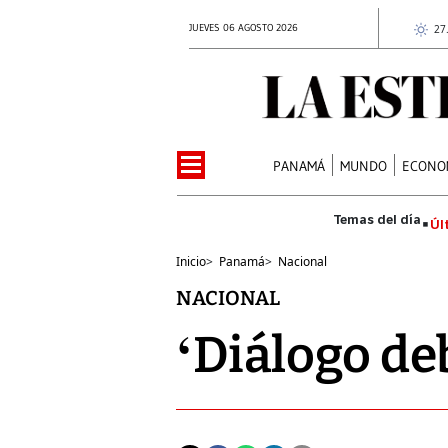
JUEVES 06 AGOSTO 2026
27
PANAMÁ
MUNDO
ECONO
Úl
Inicio
>
Panamá
>
Nacional
NACIONAL
‘Diálogo de