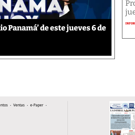
Pr
ju
INFOR
o Panamá’ de este jueves 6 de
ntos
Ventas
e-Paper