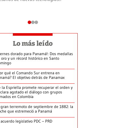
Lo más leído
iernes dorado para Panamá!: Dos medallas
 oro y un récord histórico en Santo
omingo
or qué el Comando Sur entrena en
namá? El objetivo detrás de Panamax
 la Espriella promete recuperar el orden y
clara agotado el diálogo con grupos
rmados en Colombia
 gran terremoto de septiembre de 1882: la
che que estremeció a Panamá
 acuerdo legislativo PDC – PRD