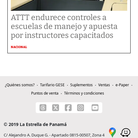
ATTT endurece controles a
escuelas de manejo y apuesta
por instructores capacitados
NACIONAL
¿Quiénes somos?
Tarifario GESE
Suplementos
Ventas
e-Paper
Puntos de venta
Términos y condiciones
© 2019 La Estrella de Panamá
C/ Alejandro A. Duque G. - Apartado 0815-00507, Zona 4