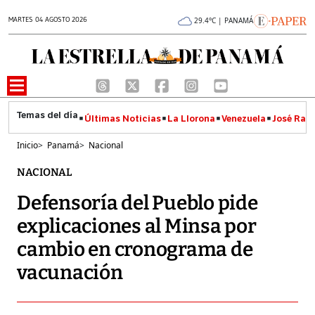
MARTES 04 AGOSTO 2026
29.4°C | PANAMÁ
Últimas Noticias
La Llorona
Venezuela
José Raúl
Inicio
>
Panamá
>
Nacional
NACIONAL
Defensoría del Pueblo pide
explicaciones al Minsa por
cambio en cronograma de
vacunación