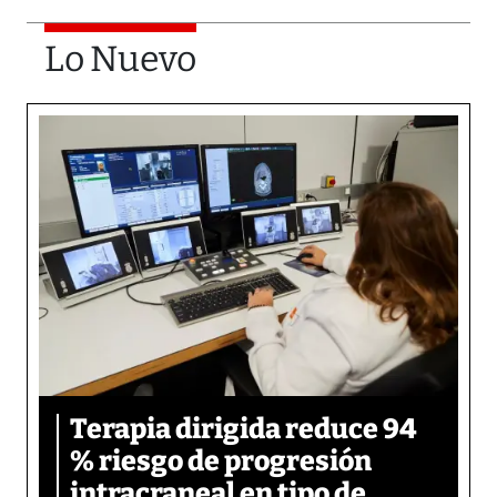
Lo Nuevo
Terapia dirigida reduce 94
% riesgo de progresión
intracraneal en tipo de