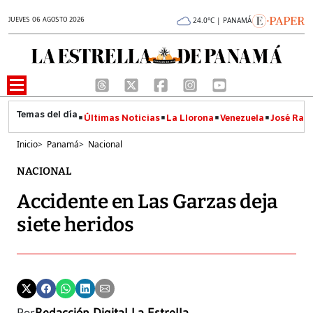
JUEVES 06 AGOSTO 2026
24.0°C | PANAMÁ
Últimas Noticias
La Llorona
Venezuela
José Raúl
Inicio
>
Panamá
>
Nacional
NACIONAL
Accidente en Las Garzas deja
siete heridos