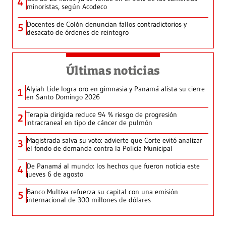
4
minoristas, según Acodeco
Docentes de Colón denuncian fallos contradictorios y
5
desacato de órdenes de reintegro
Últimas noticias
Alyiah Lide logra oro en gimnasia y Panamá alista su cierre
1
en Santo Domingo 2026
Terapia dirigida reduce 94 % riesgo de progresión
2
intracraneal en tipo de cáncer de pulmón
Magistrada salva su voto: advierte que Corte evitó analizar
3
el fondo de demanda contra la Policía Municipal
De Panamá al mundo: los hechos que fueron noticia este
4
jueves 6 de agosto
Banco Multiva refuerza su capital con una emisión
5
internacional de 300 millones de dólares