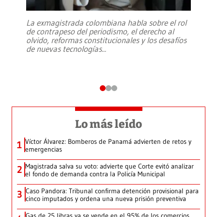
La exmagistrada colombiana habla sobre el rol
de contrapeso del periodismo, el derecho al
olvido, reformas constitucionales y los desafíos
de nuevas tecnologías
...
Lo más leído
Víctor Álvarez: Bomberos de Panamá advierten de retos y
1
emergencias
Magistrada salva su voto: advierte que Corte evitó analizar
2
el fondo de demanda contra la Policía Municipal
Caso Pandora: Tribunal confirma detención provisional para
3
cinco imputados y ordena una nueva prisión preventiva
Gas de 25 libras ya se vende en el 95% de los comercios