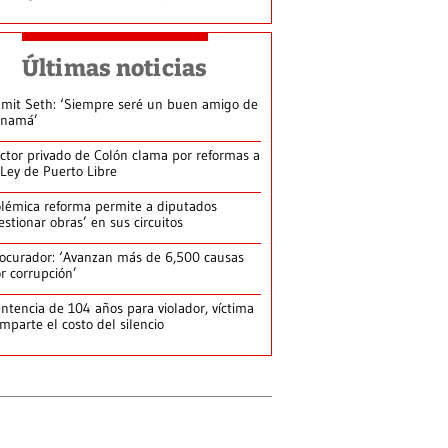
Últimas noticias
mit Seth: ‘Siempre seré un buen amigo de
anamá’
ctor privado de Colón clama por reformas a
 Ley de Puerto Libre
lémica reforma permite a diputados
estionar obras’ en sus circuitos
ocurador: ‘Avanzan más de 6,500 causas
r corrupción’
ntencia de 104 años para violador, víctima
mparte el costo del silencio