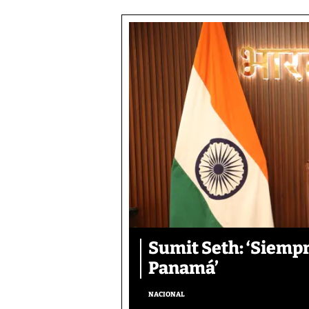
Sumit Seth: ‘Siemp
Panamá’
NACIONAL