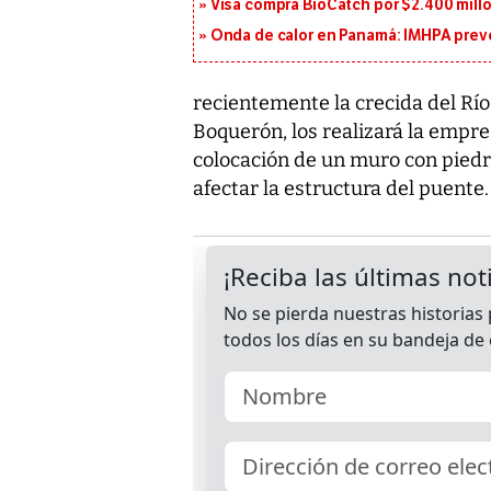
Visa compra BioCatch por $2.400 millo
Onda de calor en Panamá: IMHPA prevé
recientemente la crecida del Rí
Boquerón, los realizará la empr
colocación de un muro con piedr
afectar la estructura del puente.