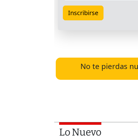
No te pierdas nu
Lo Nuevo