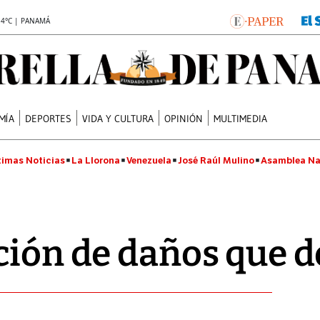
.4°C | PANAMÁ
MÍA
DEPORTES
VIDA Y CULTURA
OPINIÓN
MULTIMEDIA
timas Noticias
La Llorona
Venezuela
José Raúl Mulino
Asamblea Na
ción de daños que d