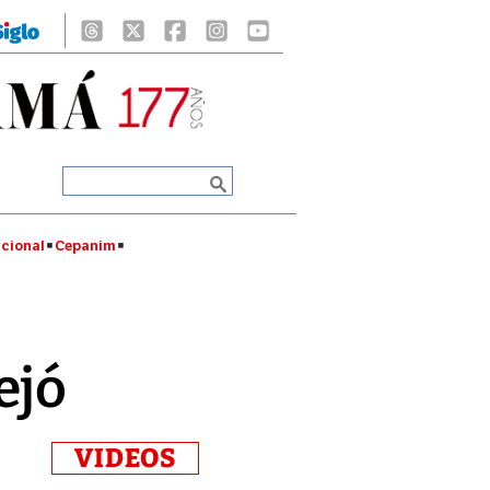
cional
Cepanim
ejó
VIDEOS