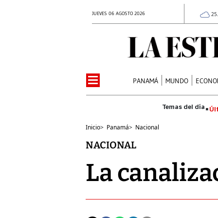
JUEVES 06 AGOSTO 2026
25
PANAMÁ
MUNDO
ECONO
Úl
Inicio
>
Panamá
>
Nacional
NACIONAL
La canaliza