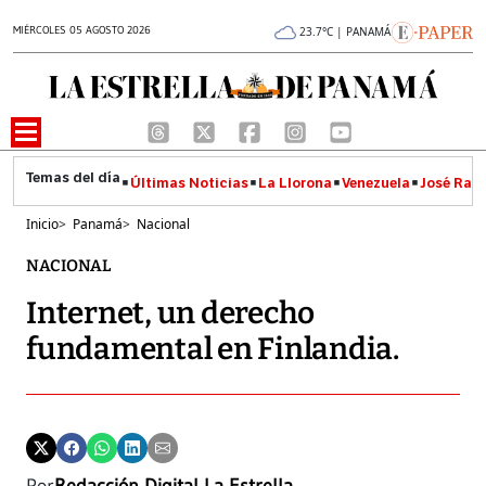
MIÉRCOLES 05 AGOSTO 2026
23.7°C | PANAMÁ
Últimas Noticias
La Llorona
Venezuela
José Raúl
Inicio
>
Panamá
>
Nacional
NACIONAL
Internet, un derecho
fundamental en Finlandia.