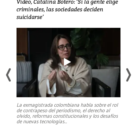
Video, Catalina Botero: ‘Si la gente elige
criminales, las sociedades deciden
suicidarse’
La exmagistrada colombiana habla sobre el rol
de contrapeso del periodismo, el derecho al
olvido, reformas constitucionales y los desafíos
de nuevas tecnologías
...