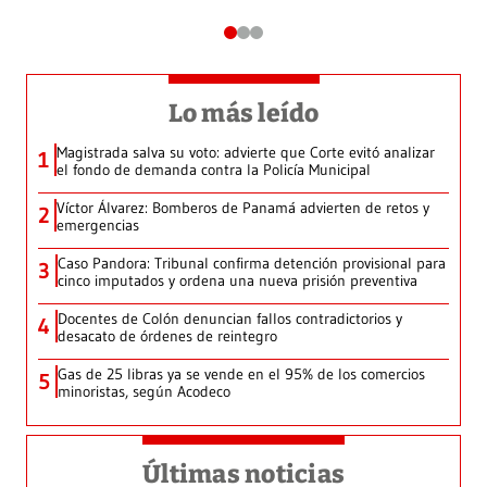
Lo más leído
Magistrada salva su voto: advierte que Corte evitó analizar
1
el fondo de demanda contra la Policía Municipal
Víctor Álvarez: Bomberos de Panamá advierten de retos y
2
emergencias
Caso Pandora: Tribunal confirma detención provisional para
3
cinco imputados y ordena una nueva prisión preventiva
Docentes de Colón denuncian fallos contradictorios y
4
desacato de órdenes de reintegro
Gas de 25 libras ya se vende en el 95% de los comercios
5
minoristas, según Acodeco
Últimas noticias