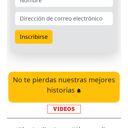
No te pierdas nuestras mejores
historias
VIDEOS