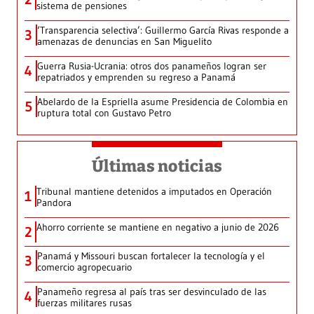
sistema de pensiones
‘Transparencia selectiva’: Guillermo García Rivas responde a
3
amenazas de denuncias en San Miguelito
Guerra Rusia-Ucrania: otros dos panameños logran ser
4
repatriados y emprenden su regreso a Panamá
Abelardo de la Espriella asume Presidencia de Colombia en
5
ruptura total con Gustavo Petro
Últimas noticias
Tribunal mantiene detenidos a imputados en Operación
1
Pandora
Ahorro corriente se mantiene en negativo a junio de 2026
2
Panamá y Missouri buscan fortalecer la tecnología y el
3
comercio agropecuario
Panameño regresa al país tras ser desvinculado de las
4
fuerzas militares rusas