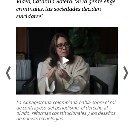
Video, Catalina Botero: ‘Si la gente elige
criminales, las sociedades deciden
suicidarse’
La exmagistrada colombiana habla sobre el rol
de contrapeso del periodismo, el derecho al
olvido, reformas constitucionales y los desafíos
de nuevas tecnologías
...