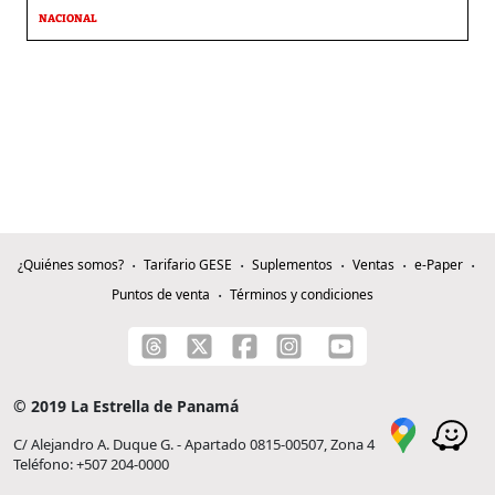
NACIONAL
¿Quiénes somos?
Tarifario GESE
Suplementos
Ventas
e-Paper
Puntos de venta
Términos y condiciones
© 2019 La Estrella de Panamá
C/ Alejandro A. Duque G. - Apartado 0815-00507, Zona 4
Teléfono: +507 204-0000