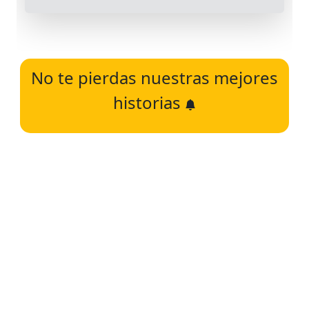
No te pierdas nuestras mejores
historias