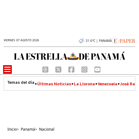
VIERNES 07 AGOSTO 2026
31.6°C | PANAMÁ
Últimas Noticias
La Llorona
Venezuela
José Raúl
Inicio
>
Panamá
>
Nacional