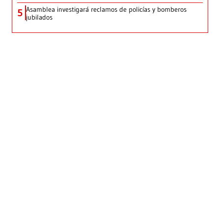
Asamblea investigará reclamos de policías y bomberos
5
jubilados