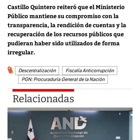
Castillo Quintero reiteró que el Ministerio
Público mantiene su compromiso con la
transparencia, la rendición de cuentas y la
recuperación de los recursos públicos que
pudieran haber sido utilizados de forma
irregular.
Descentralización
Fiscalía Anticorrupción
PGN: Procuraduría General de la Nación
Relacionadas