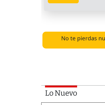
No te pierdas nu
Lo Nuevo