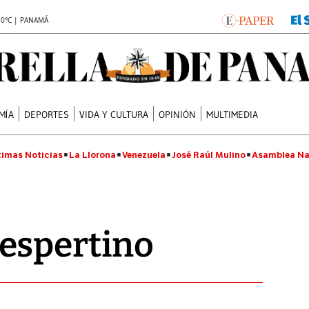
.0°C | PANAMÁ
MÍA
DEPORTES
VIDA Y CULTURA
OPINIÓN
MULTIMEDIA
timas Noticias
La Llorona
Venezuela
José Raúl Mulino
Asamblea Na
espertino