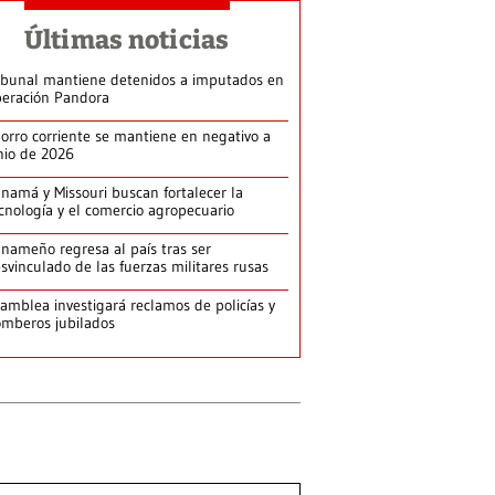
Últimas noticias
ibunal mantiene detenidos a imputados en
eración Pandora
orro corriente se mantiene en negativo a
nio de 2026
namá y Missouri buscan fortalecer la
cnología y el comercio agropecuario
nameño regresa al país tras ser
svinculado de las fuerzas militares rusas
amblea investigará reclamos de policías y
mberos jubilados