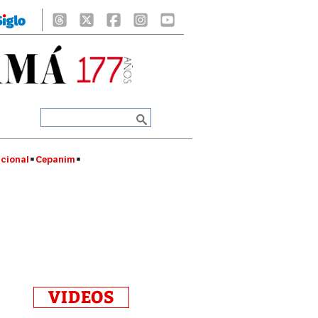
cional
Cepanim
VIDEOS