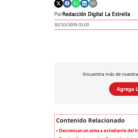
Por
Redacción Digital La Estrella
30/10/2009 01:00
Encuentra más de nuestra
Agrega L
Decomisan un arma a estudiante del I