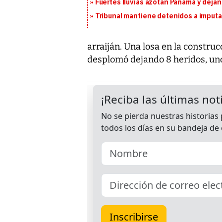
Fuertes lluvias azotan Panamá y deja
Tribunal mantiene detenidos a imput
arraiján. Una losa en la construc
desplomó dejando 8 heridos, uno