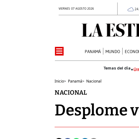
VIERNES 07 AGOSTO 2026
24
PANAMÁ
MUNDO
ECONO
Úl
Inicio
>
Panamá
>
Nacional
NACIONAL
Desplome v