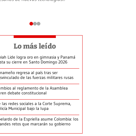
Lo más leído
yiah Lide logra oro en gimnasia y Panamá
ista su cierre en Santo Domingo 2026
nameño regresa al país tras ser
svinculado de las fuerzas militares rusas
mbios al reglamento de la Asamblea
ren debate constitucional
 las redes sociales a la Corte Suprema,
licía Municipal bajo la lupa
elardo de la Espriella asume Colombia: los
andes retos que marcarán su gobierno