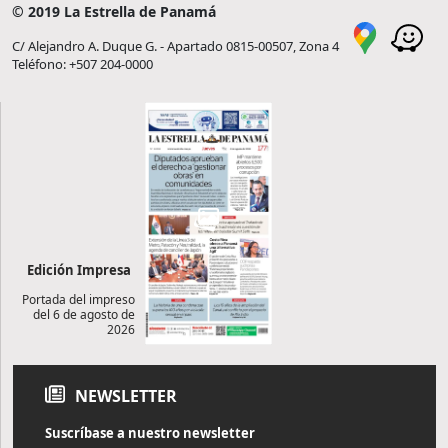
© 2019 La Estrella de Panamá
C/ Alejandro A. Duque G. - Apartado 0815-00507, Zona 4
Teléfono: +507 204-0000
Edición Impresa
Portada del impreso
del 6 de agosto de
2026
NEWSLETTER
Suscríbase a nuestro newsletter