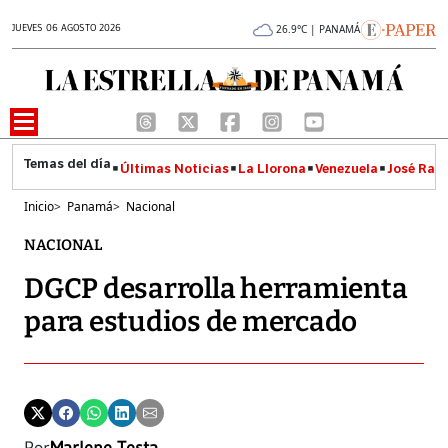
JUEVES 06 AGOSTO 2026
26.9°C | PANAMÁ
Últimas Noticias
La Llorona
Venezuela
José Raúl
Inicio
>
Panamá
>
Nacional
NACIONAL
DGCP desarrolla herramienta
para estudios de mercado