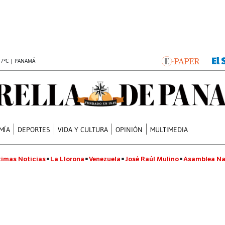
.7°C | PANAMÁ
MÍA
DEPORTES
VIDA Y CULTURA
OPINIÓN
MULTIMEDIA
timas Noticias
La Llorona
Venezuela
José Raúl Mulino
Asamblea Na