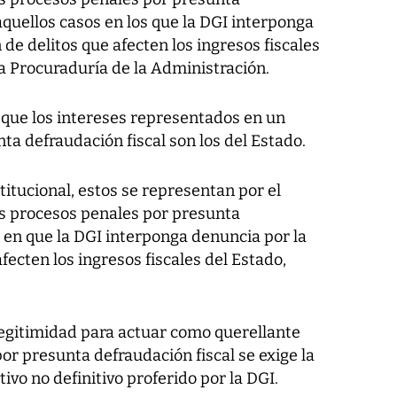
aquellos casos en los que la DGI interponga
de delitos que afecten los ingresos fiscales
la Procuraduría de la Administración.
tó que los intereses representados en un
ta defraudación fiscal son los del Estado.
itucional, estos se representan por el
os procesos penales por presunta
s en que la DGI interponga denuncia por la
fecten los ingresos fiscales del Estado,
legitimidad para actuar como querellante
or presunta defraudación fiscal se exige la
ivo no definitivo proferido por la DGI.