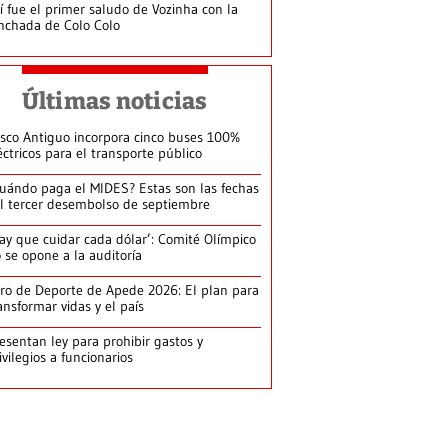
í fue el primer saludo de Vozinha con la
nchada de Colo Colo
Últimas noticias
sco Antiguo incorpora cinco buses 100%
éctricos para el transporte público
uándo paga el MIDES? Estas son las fechas
l tercer desembolso de septiembre
ay que cuidar cada dólar’: Comité Olímpico
 se opone a la auditoría
ro de Deporte de Apede 2026: El plan para
ansformar vidas y el país
esentan ley para prohibir gastos y
ivilegios a funcionarios