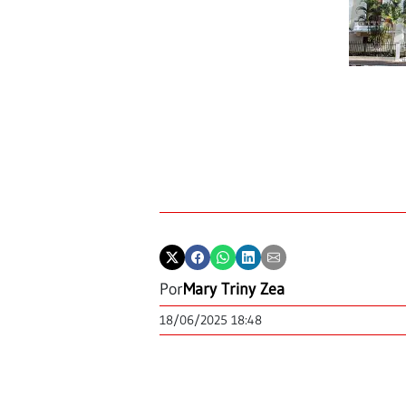
Por
Mary Triny Zea
18/06/2025 18:48