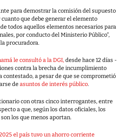
ante para demostrar la comisión del supuesto
or cuanto que debe generar el elemento
o de todos aquellos elementos necesarios para
nales, por conducto del Ministerio Público”,
la procuradora.
namá le consultó a la DGI,
desde hace 12 días -
cciones contra la brecha de incumplimiento
o ha contestado, a pesar de que se comprometió
tarse de
asuntos de interés público
.
ionario con otras cinco interrogantes, entre
pecto a que, según los datos oficiales, los
 son los que menos aportan.
2025 el país tuvo un ahorro corriente