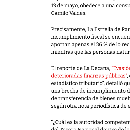
13 de mayo, obedece a una consul
Camilo Valdés.
Precisamente, La Estrella de Pa
incumplimiento fiscal se encuen
aportan apenas el 36 % de lo rec
mientras que las personas natura
El reporte de La Decana,
“Evasió
deterioradas finanzas públicas”
,
estadístico tributario”, detalló q
una brecha de incumplimiento de
de transferencia de bienes muebl
según otra nota periodística de e
“¿Cuál es la autoridad competent
del Tesoro Nacional dentro de l