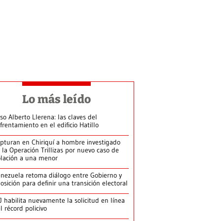
Lo más leído
so Alberto Llerena: las claves del
frentamiento en el edificio Hatillo
pturan en Chiriquí a hombre investigado
 la Operación Trillizas por nuevo caso de
olación a una menor
nezuela retoma diálogo entre Gobierno y
osición para definir una transición electoral
J habilita nuevamente la solicitud en línea
l récord policivo