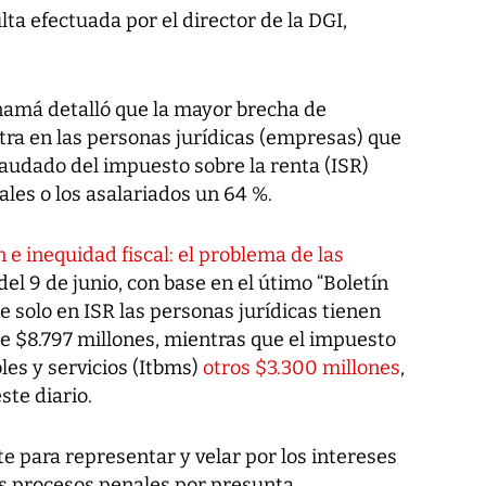
ta efectuada por el director de la DGI,
namá detalló que la mayor brecha de
tra en las personas jurídicas (empresas) que
audado del impuesto sobre la renta (ISR)
les o los asalariados un 64 %.
n e inequidad fiscal: el problema de las
 del 9 de junio, con base en el útimo “Boletín
ue solo en ISR las personas jurídicas tienen
 $8.797 millones, mientras que el impuesto
es y servicios (Itbms)
otros $3.300 millones
,
ste diario.
e para representar y velar por los intereses
os procesos penales por presunta