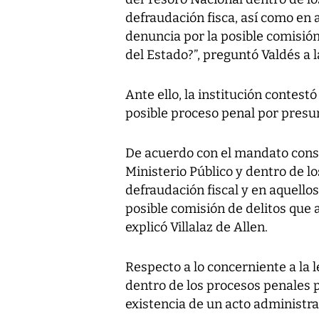
defraudación fisca, así como en 
denuncia por la posible comisión 
del Estado?”, preguntó Valdés a 
Ante ello, la institución contes
posible proceso penal por presun
De acuerdo con el mandato const
Ministerio Público y dentro de l
defraudación fiscal y en aquello
posible comisión de delitos que a
explicó Villalaz de Allen.
Respecto a lo concerniente a la 
dentro de los procesos penales p
existencia de un acto administrat