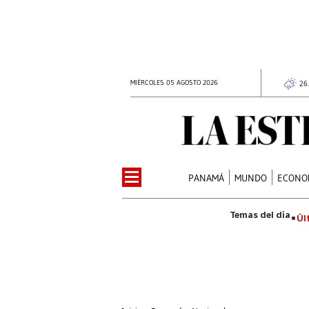
MIÉRCOLES 05 AGOSTO 2026
26
PANAMÁ
MUNDO
ECONO
Úl