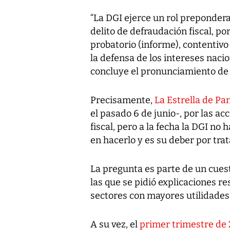
“La DGI ejerce un rol preponder
delito de defraudación fiscal, p
probatorio (informe), contentiv
la defensa de los intereses nacio
concluye el pronunciamiento de 
Precisamente,
La Estrella de Pa
el pasado 6 de junio-, por las a
fiscal, pero a la fecha la DGI n
en hacerlo y es su deber por tra
La pregunta es parte de un cuest
las que se pidió explicaciones res
sectores con mayores utilidades
A su vez, el
primer trimestre de 